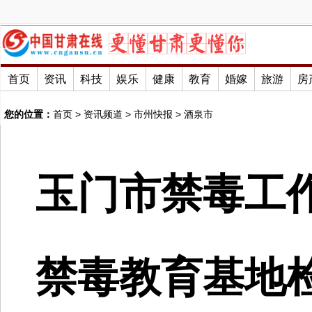
首页
资讯
科技
娱乐
健康
教育
婚嫁
旅游
房
您的位置：
首页
>
资讯频道
>
市州快报
>
酒泉市
玉门市禁毒工
禁毒教育基地