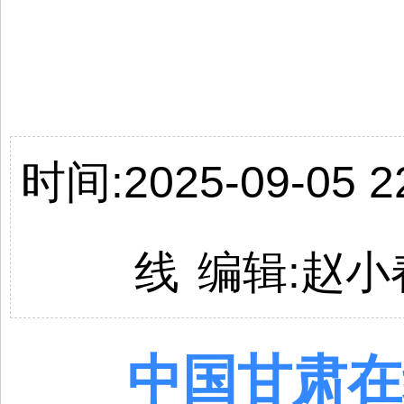
时间:2025-09-05 22
线
编辑:
赵小
中国
甘肃
在