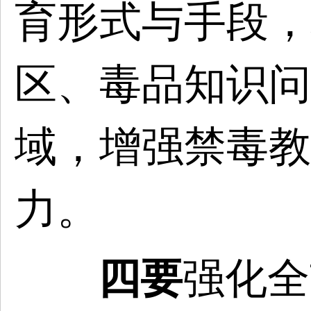
育形式与手段，
区、毒品知识问
域，增强禁毒教
力。
四要
强化全