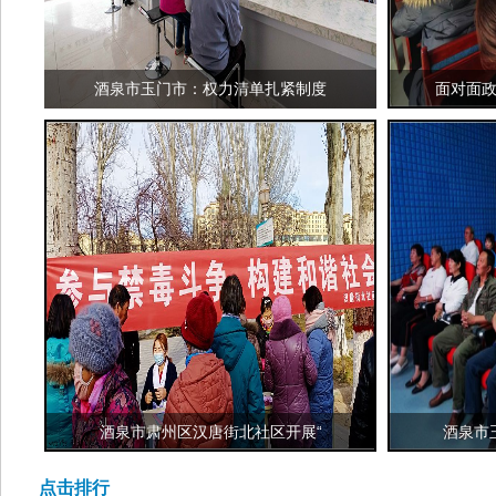
酒泉市玉门市：权力清单扎紧制度
面对面政
酒泉市肃州区汉唐街北社区开展“
酒泉市
点击排行