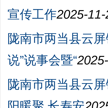
宣传工作
2025-11-
陇南市两当县云屏
说”说事会暨“
2025-
陇南市两当县云屏
阳暖聚 长寿安
202