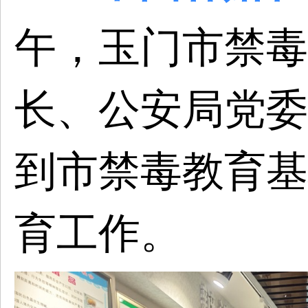
午，
玉门
市禁毒
长、公安局党委
到市禁毒教育基
育工作。