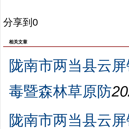
分享到
0
相关文章
陇南市两当县云屏
毒暨森林草原防
20
陇南市两当县云屏