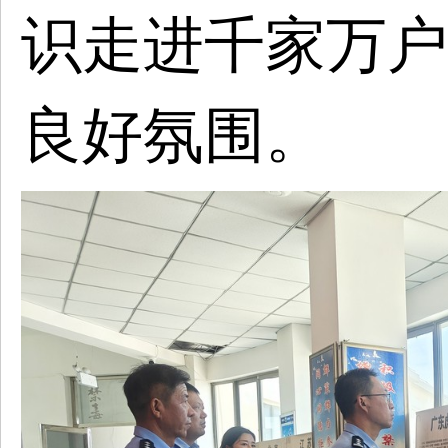
识走进千家万户
良好氛围。