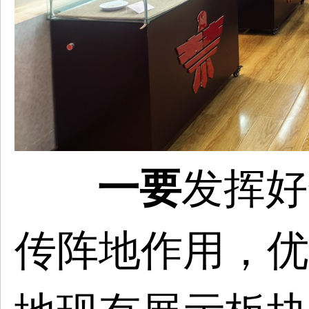
一要
发挥好
传阵地作用，优