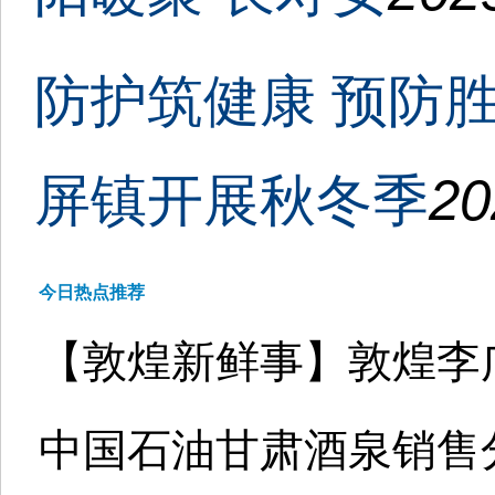
防护筑健康 预防
屏镇开展秋冬季
20
今日热点推荐
【敦煌新鲜事】敦煌李
中国石油甘肃酒泉销售