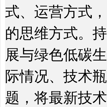
式、运营方式，
的思维方式。持
展与绿色低碳生
际情况、技术瓶
题，将最新技术