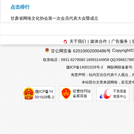
点击排行
甘肃省网络文化协会第一次会员代表大会暨成立
关于我们
|
媒体合作
|
广告服务
|
Copyrigh
甘公网安备 62010002000486号
联系电话：0931-8279080 18993144958 QQ:596817
陇ICP备14001029号-2
网际网联备案号: 62
免责声明：站内言论仅代表个人观点，
本站部分文章来源网络，若无意