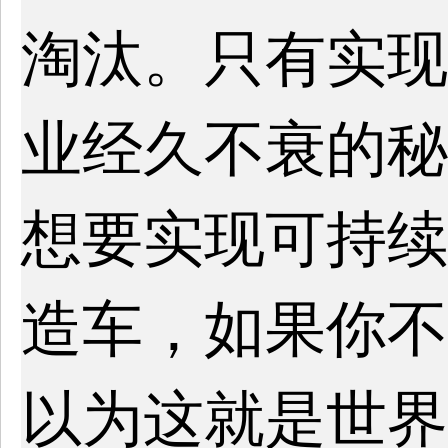
淘汰。只有实现
业经久不衰的秘
想要实现可持续
造车，如果你不
以为这就是世界