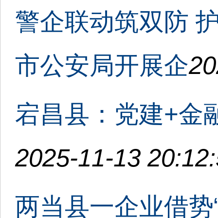
警企联动筑双防 
市公安局开展企
20
宕昌县：党建+金
2025-11-13 20:12
两当县一企业借势“