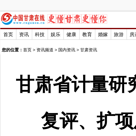
首页
资讯
科技
娱乐
健康
教育
婚嫁
旅游
房
您的位置：
首页
>
资讯频道
>
国内资讯
>
甘肃资讯
甘肃省计量研究
复评、扩项