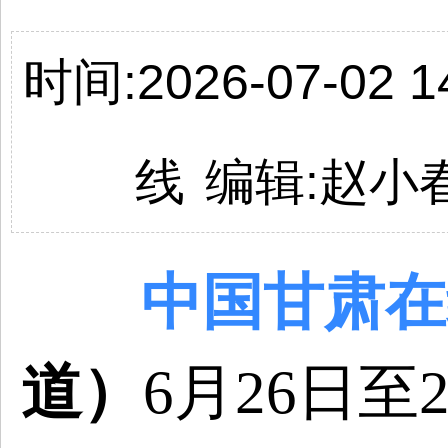
时间:2026-07-02 14
线
编辑:
赵小
中国
甘肃
在
道）
6月26日至