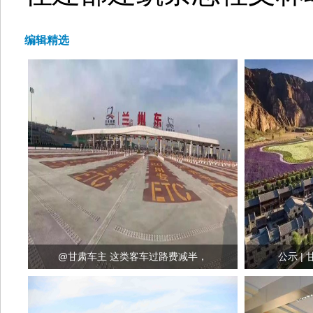
编辑精选
@甘肃车主 这类客车过路费减半，
公示 |