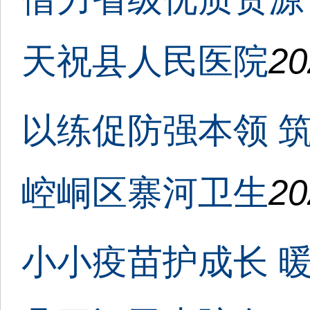
天祝县人民医院
20
以练促防强本领 
崆峒区寨河卫生
20
小小疫苗护成长 