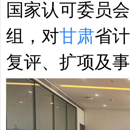
国家认可委员会
组，对
甘肃
省计
复评、扩项及事