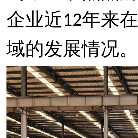
企业近
年来
12
域的发展情况。