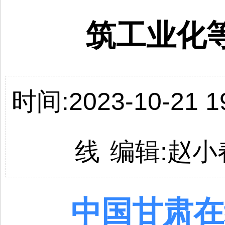
筑工业化
时间:2023-10-21 19
线
编辑:
赵小
中国
甘肃
在