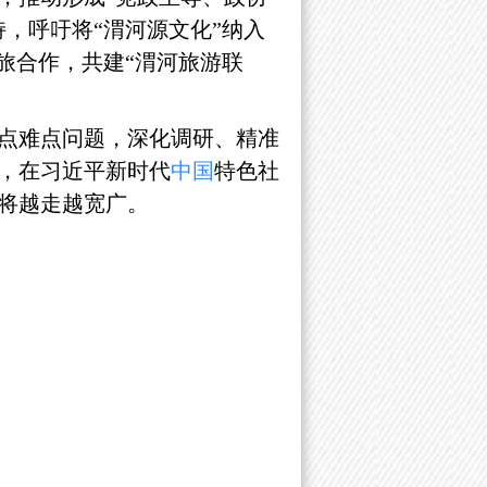
，呼吁将“渭河源文化”纳入
旅合作，共建“渭河旅游联
点难点问题，深化调研、精准
，在习近平新时代
中国
特色社
将越走越宽广。