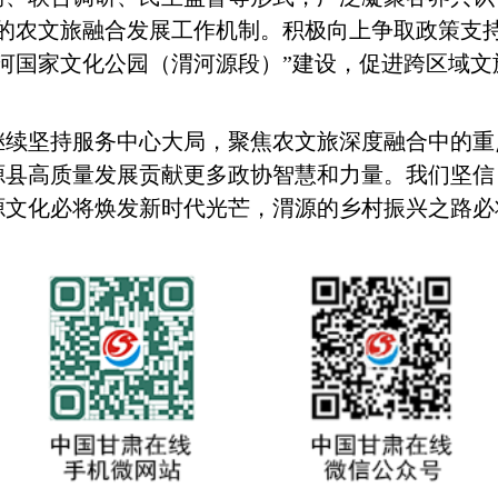
的农文旅融合发展工作机制。积极向上争取政策支持
河国家文化公园（渭河源段）”建设，促进跨区域文
继续坚持服务中心大局，聚焦农文旅深度融合中的重
源县高质量发展贡献更多政协智慧和力量。我们坚信
源文化必将焕发新时代光芒，渭源的乡村振兴之路必