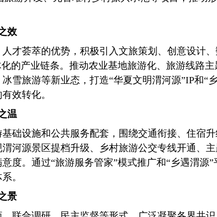
之效
、人才荟萃的优势，积极引入文旅策划、创意设计、
一体化的产业链条。推动农业基地旅游化、旅游线路
冰雪旅游等新业态，打造“华夏文明渭河源”IP和“
的有效转化。
之温
游基础设施和公共服务配套，围绕交通衔接、住宿升
现渭河源景区提档升级、乡村旅游公交专线开通、主
满意度。通过
“旅游服务管家”模式推广和“乡遇渭源
体系。
之景
商、联合调研、民主监督等形式，广泛凝聚各界共识