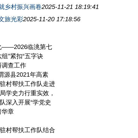
就乡村振兴画卷
2025-11-21 18:19:41
文旅光彩
2025-11-20 17:18:56
——2026临洮第七
组”紧扣“五字诀
料调查工作
渭源县2021年高素
驻村帮扶工作队走进
局学史力行重实效，
队深入开展“学党史
谱华章
驻村帮扶工作队结合