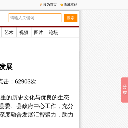
设为首页
收藏本站
艺术
视频
图片
论坛
发展
点击：
62903次
厚重的历史文化与优良的生态
县委、县政府中心工作，充分
深度融合发展汇智聚力，助力