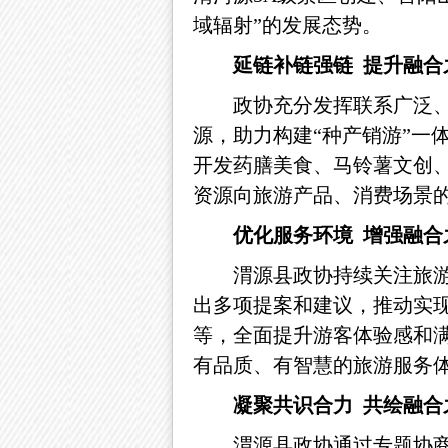
域辐射”的发展态势。
延链补链强链
提升融合
政协充分发挥联系广泛
源，助力构建
“种产销游”
开发药膳美食、马铃薯文创、
资源向旅游产品、消费场景
优化服务环境
增强融合
渭源县政协持续关注旅
出多项提案和建议，推动实
等，全面提升游客体验感和
有品质、有智慧的旅游服务
凝聚共识合力
共绘融合
渭源县政协通过专题协