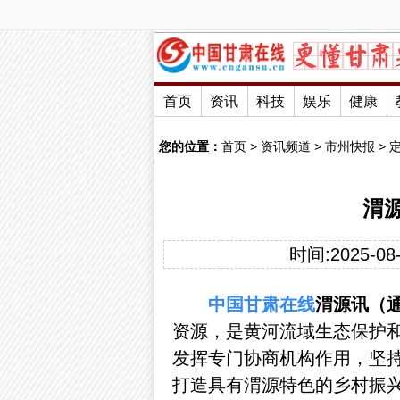
首页
资讯
科技
娱乐
健康
您的位置：
首页
>
资讯频道
>
市州快报
>
渭
时间:2025-08-
中国
甘肃
在线
渭源讯（
资源，是黄河流域生态保护
发挥专门协商机构作用，坚
打造具有渭源特色的乡村振