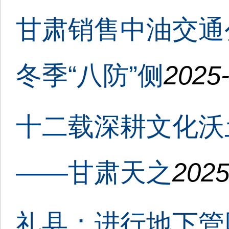
甘肃销售中油交通
冬季“八防”侧
2025-
十二载深耕文化沃
——甘肃天之
2025
礼县：进行地下管