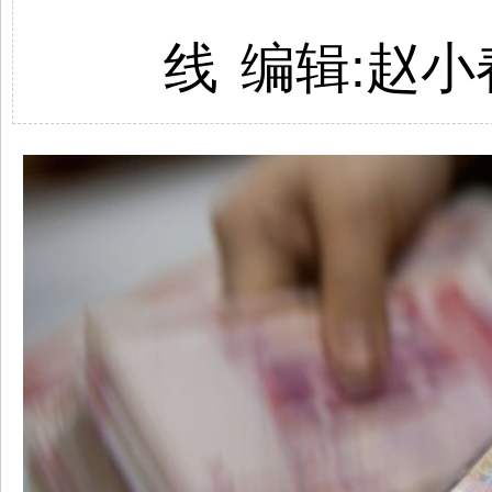
线
编辑:
赵小