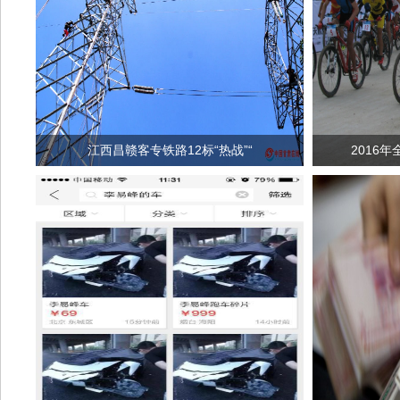
江西昌赣客专铁路12标“热战”“
2016