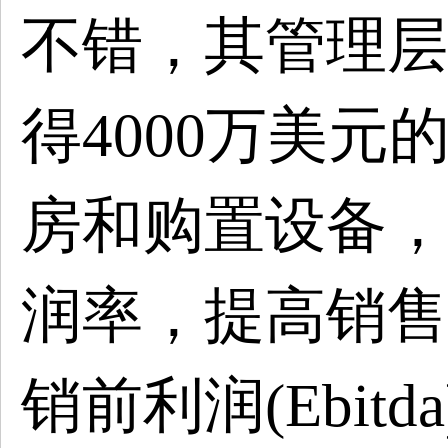
不错，其管理层
得4000万美
房和购置设备，
润率，提高销售
销前利润(Ebitd