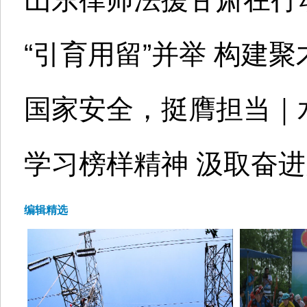
“引育用留”并举 构建聚
国家安全，挺膺担当｜水
学习榜样精神 汲取奋
编辑精选