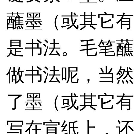
蘸墨（或其它有
是书法。毛笔蘸
做书法呢，当然
了墨（或其它有
写在宣纸上，还