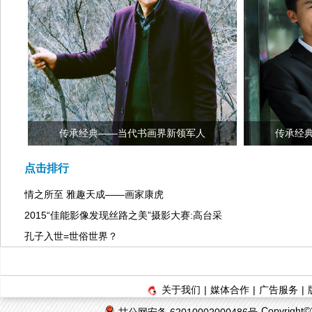
传承经典——当代书画界新领军人
传承经
点击排行
情之所至 雅趣天成——画家康虎
2015“佳能影像发现丝路之美”摄影大赛:高台采
孔子入世=世俗世界？
关于我们
|
媒体合作
|
广告服务
|
Copyrigh