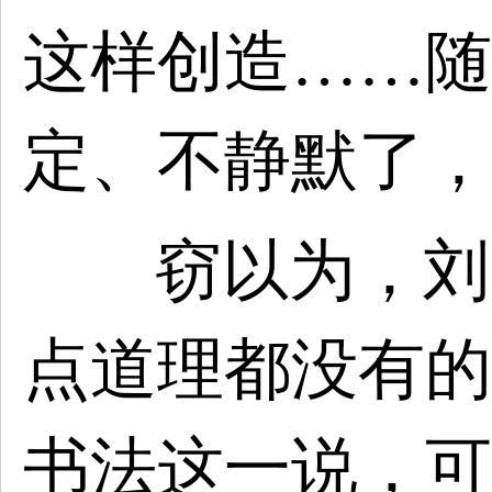
这样创造……随
定、不静默了，
窃以为，刘
点道理都没有的
书法这一说，可