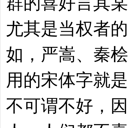
群的喜好言其某
尤其是当权者的
如，严嵩、秦桧
用的宋体字就是
不可谓不好，因