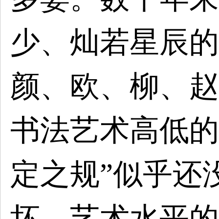
少、灿若星辰的
颜、欧、柳、赵
书法艺术高低的
定之规”似乎还
坏，艺术水平的