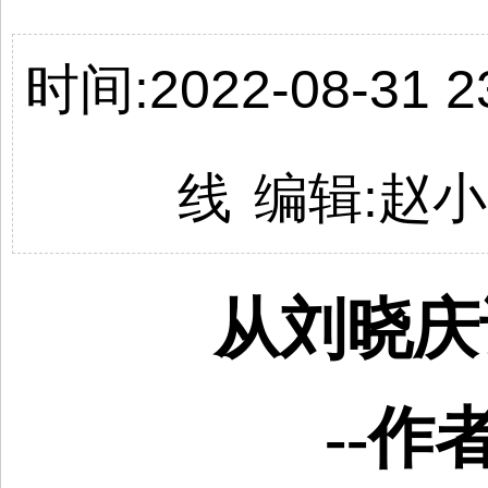
时间:2022-08-31 23
线
编辑:
赵小
从刘晓庆
--