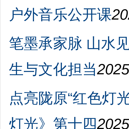
户外音乐公开课
20
笔墨承家脉 山水
生与文化担当
2025
点亮陇原“红色灯
灯光》第十四
2025