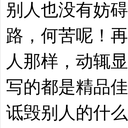
别人也没有妨碍
路，何苦呢！再
人那样，动辄显
写的都是精品佳
诋毁别人的什么