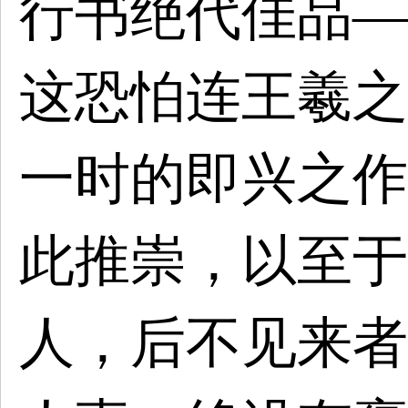
行书绝代佳品—
这恐怕连王羲之
一时的即兴之作
此推崇，以至于
人，后不见来者