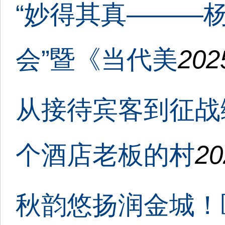
“妙得其真———
会”暨《当代美
202
从接待宾客到征战
个酒店老板的村
20
秋韵悠扬润金城！