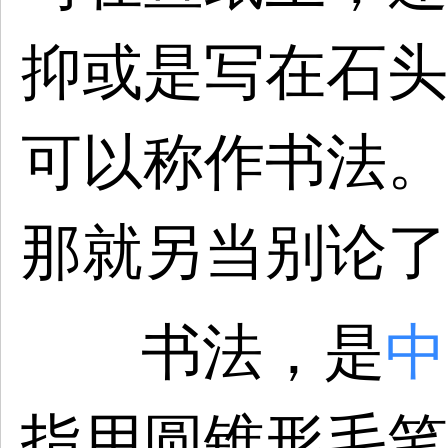
抑或是写在石头
可以称作书法。
那就另当别论了
书法，是
中
指用圆锥形毛笔