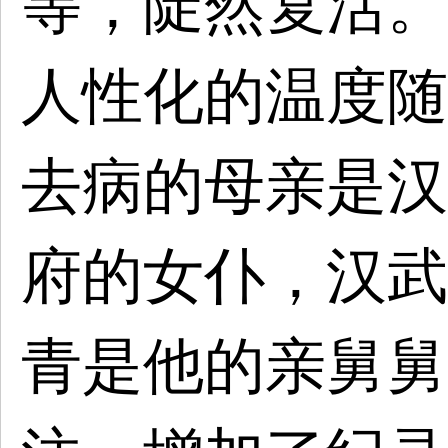
等，陡然复活。
人性化的温度随
去病的母亲是汉
府的女仆，汉武
青是他的亲舅舅