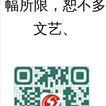
幅所限，恕不多
文艺、