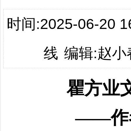
时间:2025-06-20 16
线
编辑:
赵小
瞿方业
——作