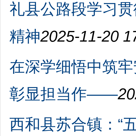
礼县公路段学习贯
精神
2025-11-20 1
在深学细悟中筑牢
彰显担当作——
20
西和县苏合镇：“