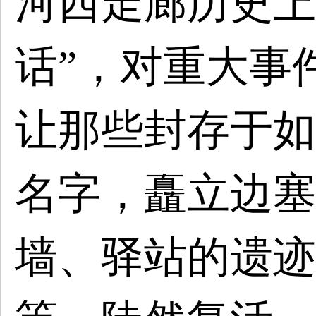
河西走廊历史上
话”，对重大事
让那些封存于如
名字，矗立边塞
墙、驿站的遗迹