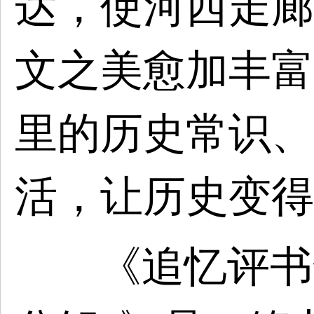
达，使河西走廊
文之美愈加丰富
里的历史常识、
活，让历史变得
《追忆评书