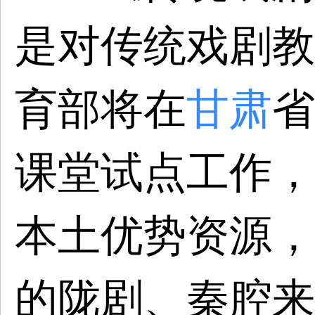
是对传统戏剧教
育部将在
甘肃
省
课堂试点工作，
本土优势资源，
的陇剧、秦腔来