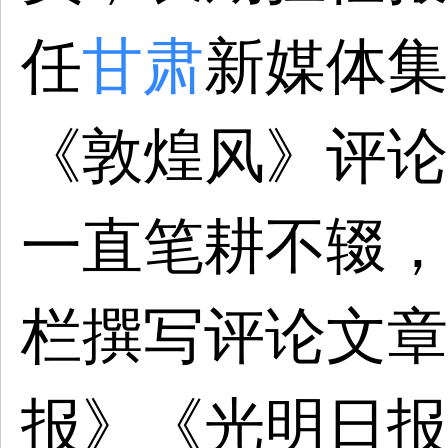
任
甘肃
新媒体集
《敦煌风》评论
一直笔耕不辍，
栏撰写评论文章
报》《光明日报