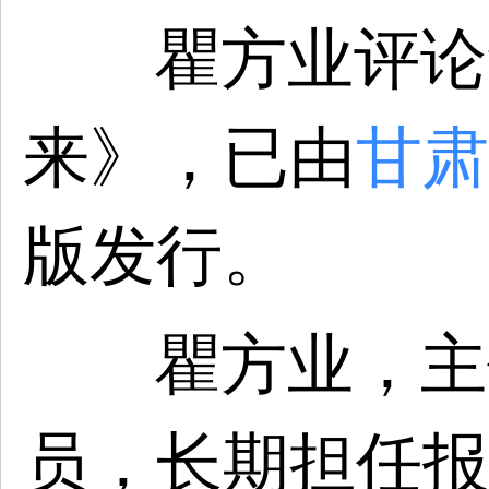
瞿方业评论
来》，已由
甘肃
版发行。
瞿方业，主
员，长期担任报