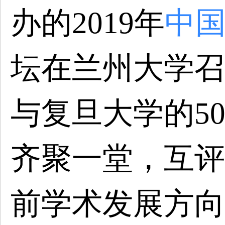
办的2019年
中
坛在兰州大学召
与复旦大学的5
齐聚一堂，互评
前学术发展方向