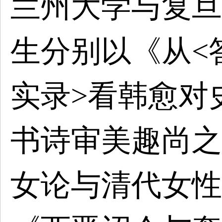
兰州大学与复旦
生分别以《从<
实录>看韩愈对
书诗审美趣尚之
女论与清代女性