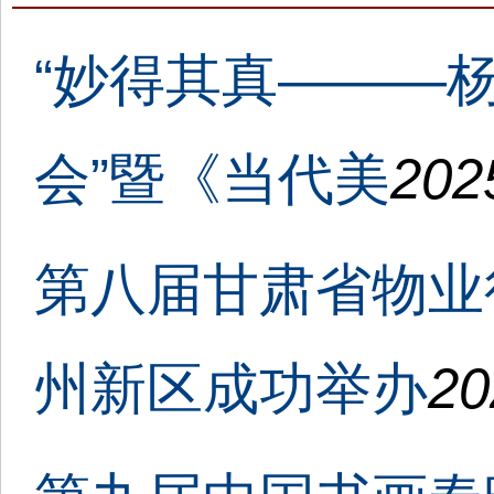
“妙得其真———
会”暨《当代美
202
第八届甘肃省物业
州新区成功举办
20