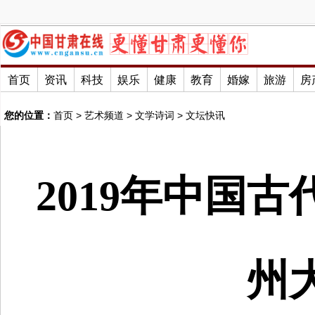
首页
资讯
科技
娱乐
健康
教育
婚嫁
旅游
房
您的位置：
首页
>
艺术频道
>
文学诗词
>
文坛快讯
2019年中国
州