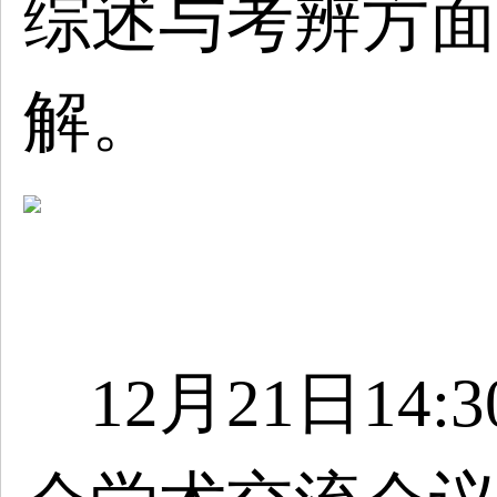
综述与考辨方面
解。
12月21日14: