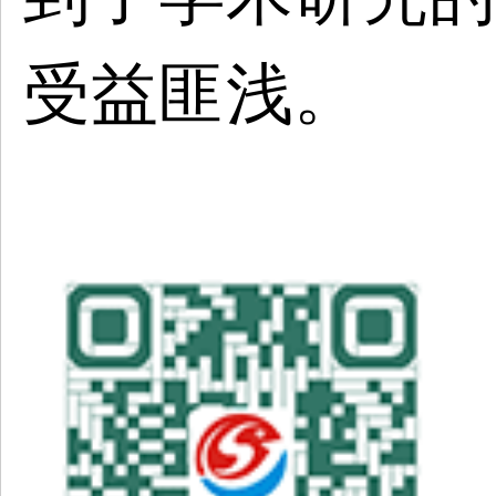
受益匪浅。