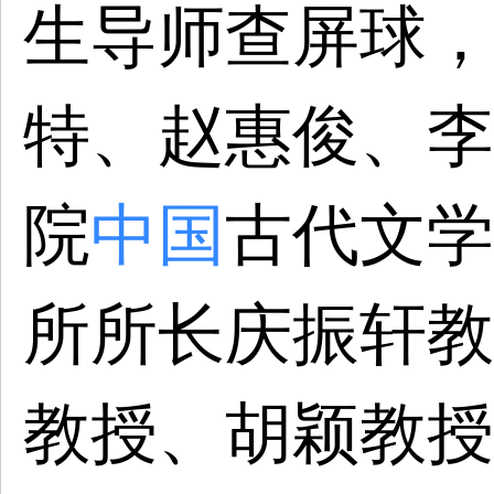
生导师查屏球，
特、赵惠俊、李
院
中国
古代文学
所所长庆振轩教
教授、胡颖教授