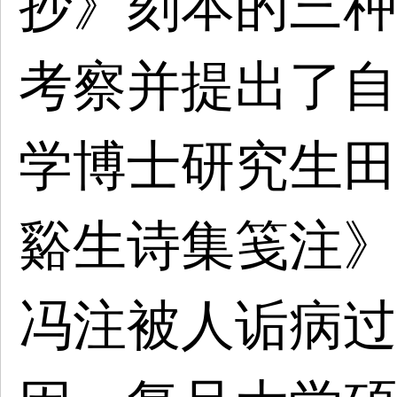
抄》刻本的三种
考察并提出了自
学博士研究生田
谿生诗集笺注》
冯注被人诟病过