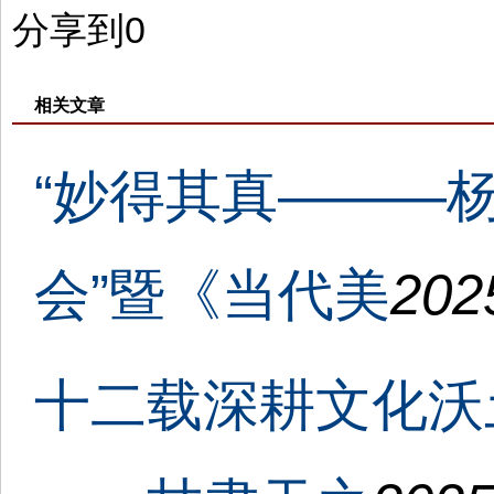
分享到
0
相关文章
“妙得其真———
会”暨《当代美
202
十二载深耕文化沃