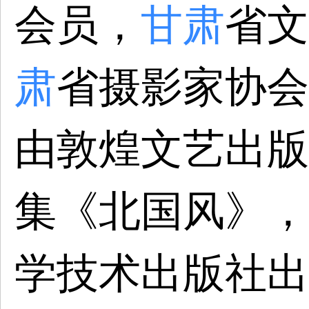
会员，
甘肃
省文
肃
省摄影家协会会
由敦煌文艺出版
集《北国风》，2
学技术出版社出