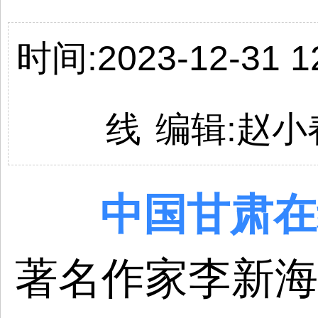
时间:2023-12-31 12
线
编辑:
赵小
中国
甘肃
在
著名作家李新海