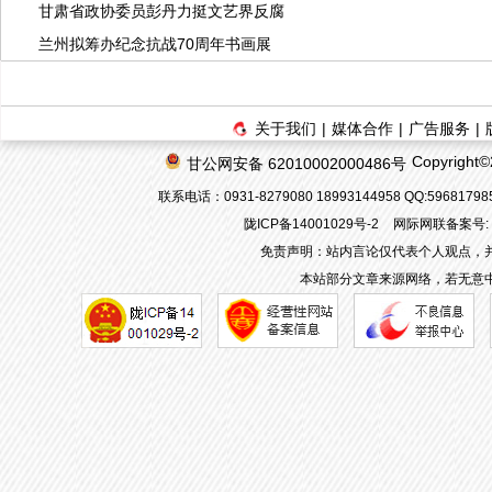
甘肃省政协委员彭丹力挺文艺界反腐
兰州拟筹办纪念抗战70周年书画展
关于我们
|
媒体合作
|
广告服务
|
Copyrigh
甘公网安备 62010002000486号
联系电话：0931-8279080 18993144958 QQ:596817
陇ICP备14001029号-2
网际网联备案号: 62
免责声明：站内言论仅代表个人观点，
本站部分文章来源网络，若无意