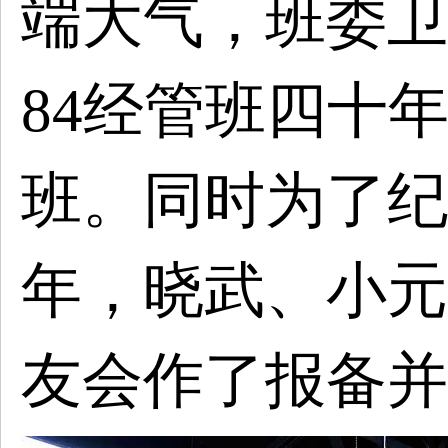
端大气，班委卫
84经管班四十
班。同时为了纪
年，晓武、小元
友会作了报备并