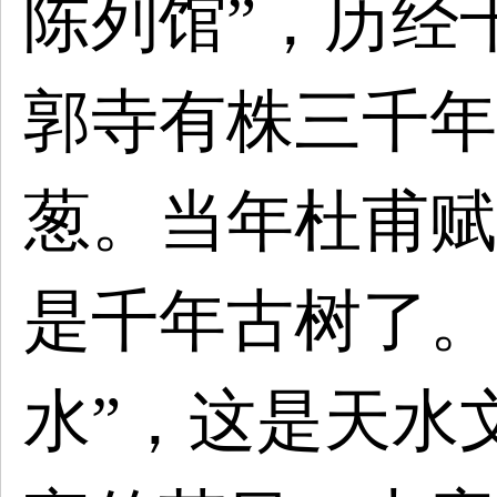
陈列馆”，历经
郭寺
有株
三千年
葱。当年杜甫赋
是千年古树了。
水”，这是天水