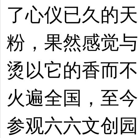
了心仪已久的天
粉，果然感觉与
烫以它的香而不
火遍全国，至今
参观六六文创园