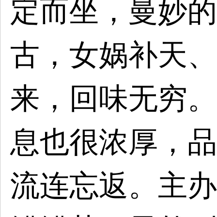
定而坐，曼妙的
古，女娲补天、
来，回味无穷。
息也很浓厚，品
流连忘返。
主办