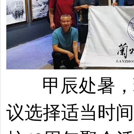
甲辰处暑，
议选择
适当
时间