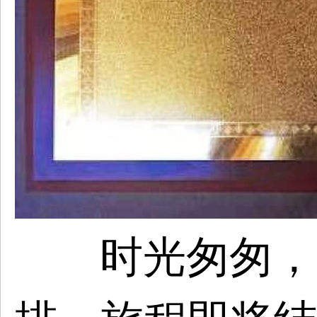
时光匆匆，