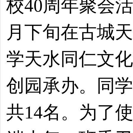
校
40周年聚会
月下旬在古城天
学天水同仁文化
创园承办。同学
共14名。为了