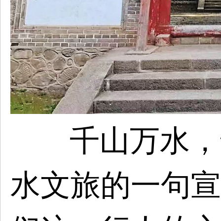
千山万水，
水文旅的一句宣