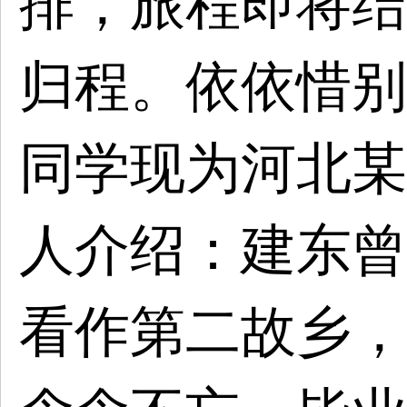
排，旅程即将结
归程。依依惜别
同学现为河北某
人介绍：建东曾
看作第二故乡，