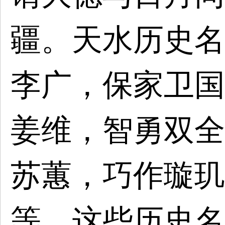
疆。天水历史名
李广，保家卫国
姜维，智勇双全
苏蕙，巧作璇玑
等。这些历史名