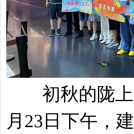
初秋的陇上
月23日下午，