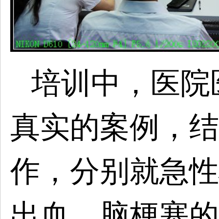
培训中，
医院
真实的案例，结
作，分别就
急性
出血、脑梗塞的