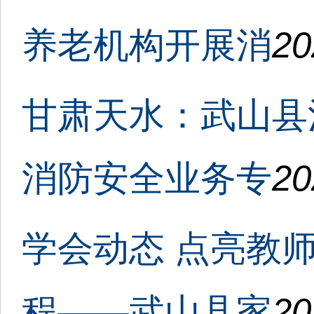
养老机构开展消
20
甘肃天水：武山县
消防安全业务专
20
学会动态 点亮教
程——武山县家
20