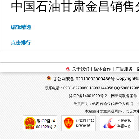
中国石油甘肃金昌销售
编辑精选
点击排行
关于我们
|
媒体合作
|
广告服务
|
Copyrigh
甘公网安备 62010002000486号
联系电话：0931-8279080 18993144958 QQ:596817
陇ICP备14001029号-2
网际网联备案号: 62
免责声明：站内言论仅代表个人观点，
本站部分文章来源网络，若无意