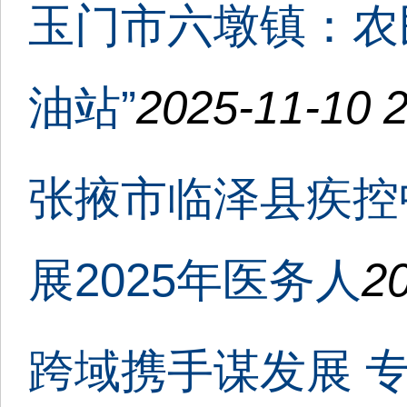
玉门市六墩镇：农
油站”
2025-11-10 2
张掖市临泽县疾控
展2025年医务人
20
跨域携手谋发展 