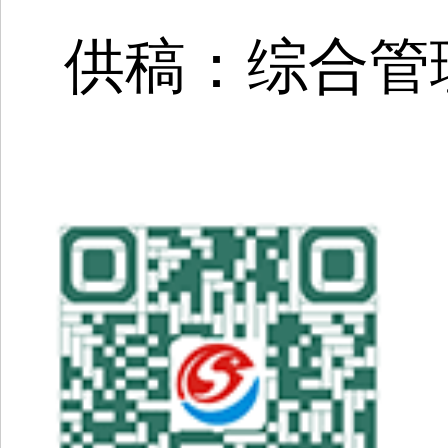
供稿：
综合管