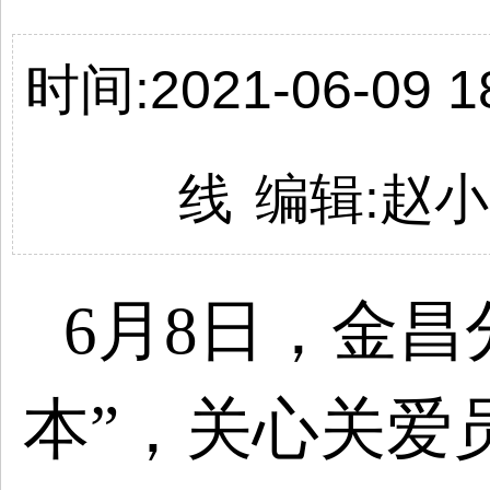
时间:2021-06-09 18
线
编辑:
赵小
6月8日，金昌
本”，关心关爱