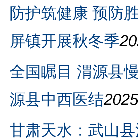
防护筑健康 预防
屏镇开展秋冬季
20
全国瞩目 渭源县
源县中西医结
2025
甘肃天水：武山县