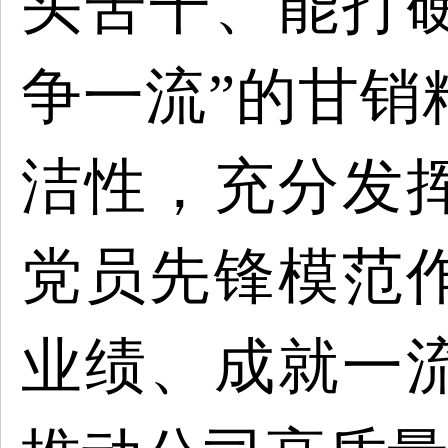
头苦干、能打
争一流”的甘销
洁性，充分发
党员先锋模范
业绩、成就一