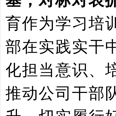
基，对标对表
育作为学习培
部在实践实干
化担当意识、
推动公司干部