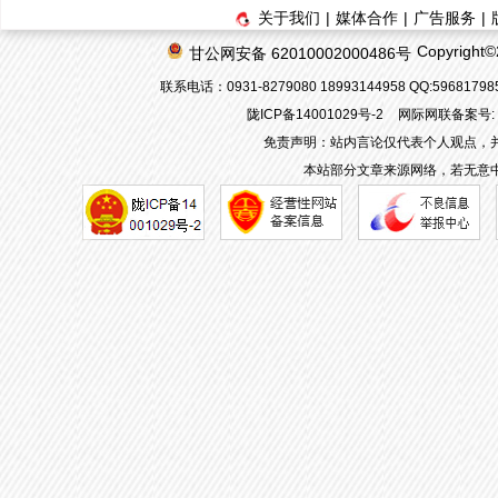
关于我们
|
媒体合作
|
广告服务
|
Copyrigh
甘公网安备 62010002000486号
联系电话：0931-8279080 18993144958 QQ:596817
陇ICP备14001029号-2
网际网联备案号: 62
免责声明：站内言论仅代表个人观点，
本站部分文章来源网络，若无意