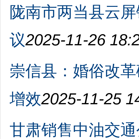
陇南市两当县云屏
议
2025-11-26 18:
崇信县：婚俗改革
增效
2025-11-25 1
甘肃销售中油交通