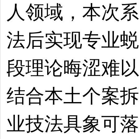
人领域，本次系
法后实现专业蜕
段理论晦涩难以
结合本土个案拆
业技法具象可落