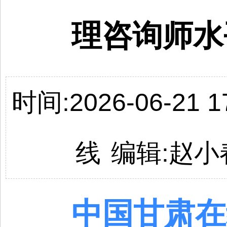
理咨询师水
时间:2026-06-21 17
线
编辑:
赵小
中国
甘肃
在