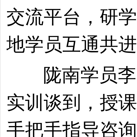
交流平台，研学
地学员互通共进
陇南学员李
实训谈到，授课
手把手指导咨询