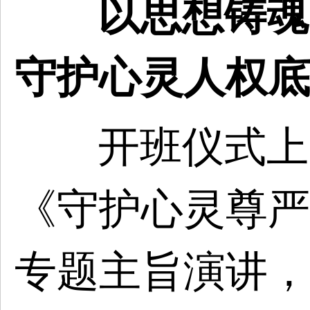
以思想铸魂
守护心灵人权底
开班仪式上
《守护心灵尊严
专题主旨演讲，