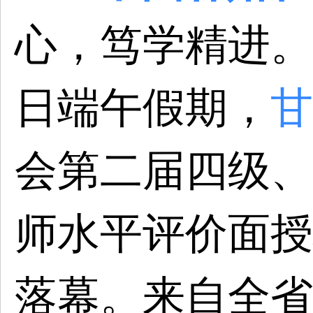
心，笃学精进。2
日端午假期，
甘
会第二届四级、
师水平评价面授
落幕。来自全省