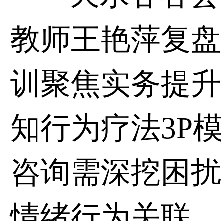
教师王艳萍复盘
训聚焦实务提升
知行为疗法3P
咨询需深挖困扰
情绪行为关联，