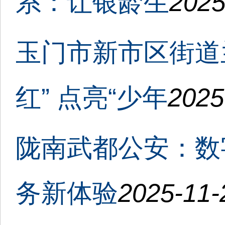
系：让银龄生
2025
玉门市新市区街道
红” 点亮“少年
2025
陇南武都公安：数
务新体验
2025-11-