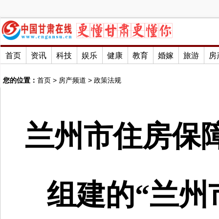
首页
资讯
科技
娱乐
健康
教育
婚嫁
旅游
房
您的位置：
首页
>
房产频道
>
政策法规
兰州市住房保
组建的“兰州