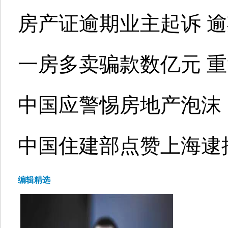
房产证逾期业主起诉 逾
一房多卖骗款数亿元 
中国应警惕房地产泡沫
中国住建部点赞上海逮捕
编辑精选