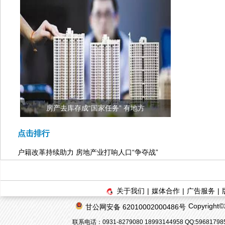
房产去库存成“国家任务” 有地方
点击排行
户籍改革持续助力 房地产业打响人口“争夺战”
关于我们
|
媒体合作
|
广告服务
|
Copyrigh
甘公网安备 62010002000486号
联系电话：0931-8279080 18993144958 QQ:596817