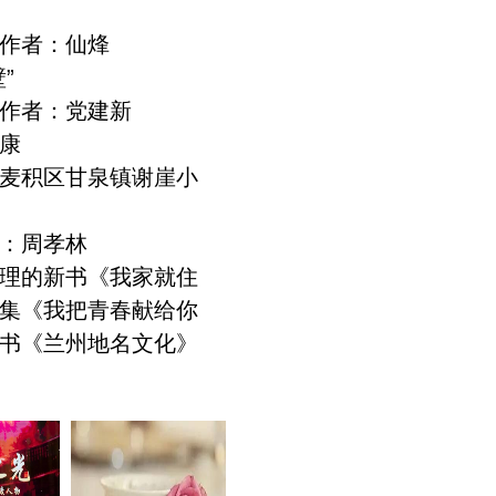
作者：仙烽
”
作者：党建新
康
麦积区甘泉镇谢崖小
：周孝林
理的新书《我家就住
集《我把青春献给你
书《兰州地名文化》