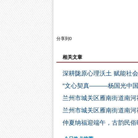
分享到
0
相关文章
深耕陇原心理沃土 赋能社
“文心契真———杨国光中
兰州市城关区雁南街道南河
兰州市城关区雁南街道南河
仲夏纳福迎端午，古韵民俗