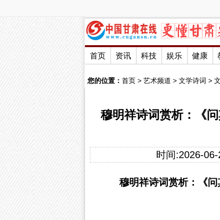
首页
资讯
科技
娱乐
健康
您的位置：
首页
>
艺术频道
>
文学诗词
>
穆明祥诗词赏析：《问
时间:2026-06-2
穆明祥诗词赏析：《
问