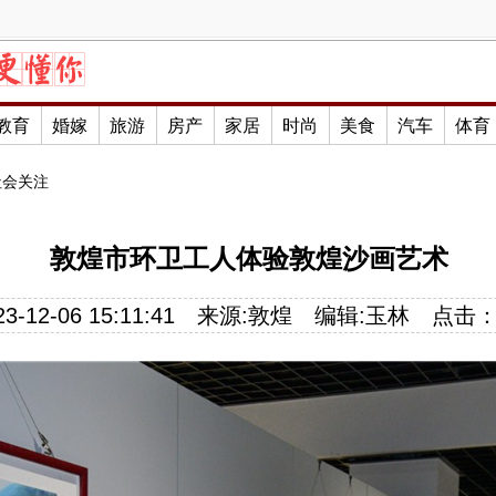
教育
婚嫁
旅游
房产
家居
时尚
美食
汽车
体育
社会关注
敦煌市环卫工人体验敦煌沙画艺术
-12-06 15:11:41
来源:敦煌
编辑:玉林
点击