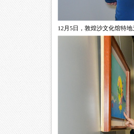
12月5日，
敦煌沙文化馆
特地