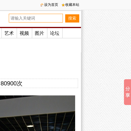
设为首页
收藏本站
艺术
视频
图片
论坛
：
80900次