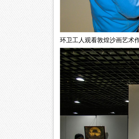
环卫工人观看敦煌沙画艺术