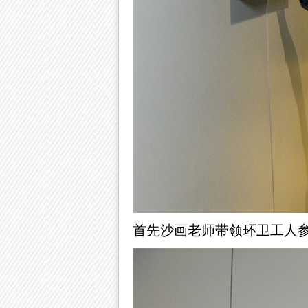
首先沙画老师带领环卫工人