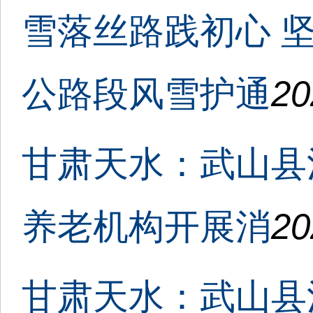
雪落丝路践初心 
公路段风雪护通
20
甘肃天水：武山县
养老机构开展消
20
甘肃天水：武山县