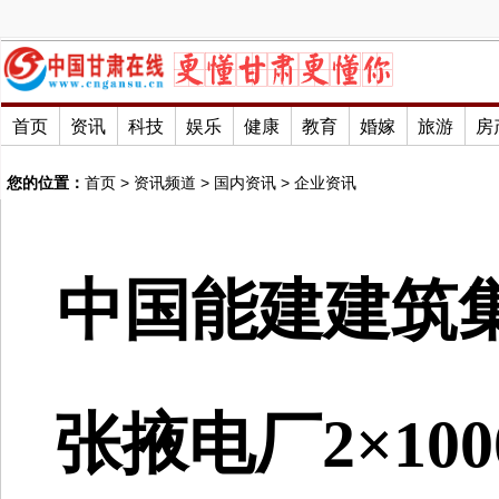
首页
资讯
科技
娱乐
健康
教育
婚嫁
旅游
房
您的位置：
首页
>
资讯频道
>
国内资讯
>
企业资讯
中国能建建筑
张掖电厂2×1