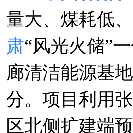
量大、煤耗低、
肃
“风光火储”
廊清洁能源基地
分。项目利用张
区北侧扩建端预