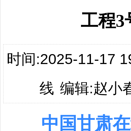
工程3
时间:2025-11-17 19
线
编辑:
赵小
中国
甘肃
在