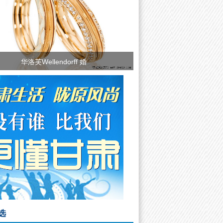
华洛芙Wellendorff 婚
西式婚礼婚宴餐桌设计
选