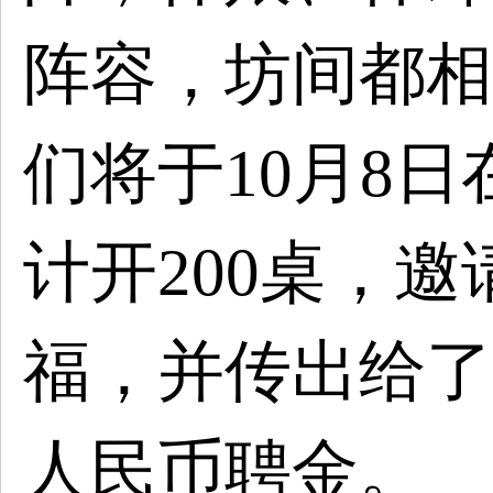
阵容，坊间都相
们将于10月8
计开200桌，邀
福，并传出给了B
人民币聘金。