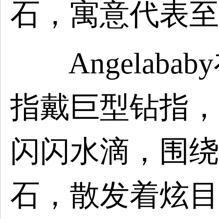
石，寓意代表至
Angelaba
指戴巨型钻指，
闪闪水滴，围绕
石，散发着炫目