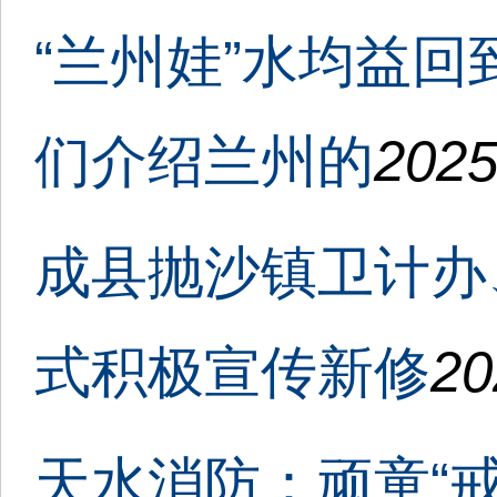
“兰州娃”水均益
们介绍兰州的
2025
成县抛沙镇卫计办
式积极宣传新修
20
天水消防：顽童“戒