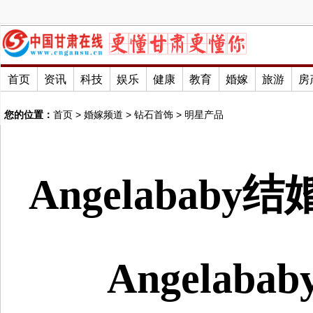
首页
资讯
科技
娱乐
健康
教育
婚嫁
旅游
房
您的位置：
首页
>
婚嫁频道
>
钻石首饰
>
明星产品
Angelabab
Angelab