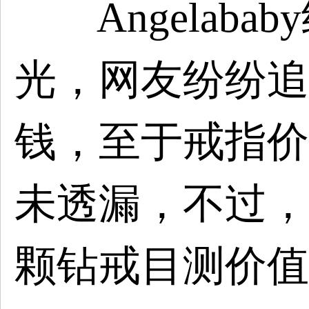
Angelaba
光，网友纷纷追
钱，至于戒指价钱，
未透漏，不过，
颗钻戒目测价值