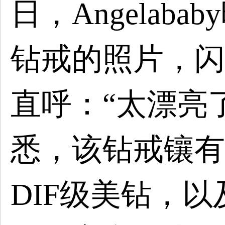
日，Angelab
钻戒的照片，闪
直呼：“太漂亮
悉，该钻戒镶有1
DIF级美钻，以