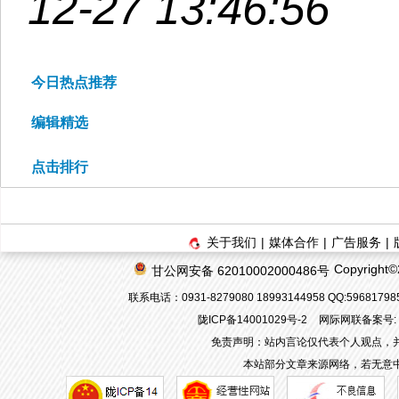
12-27 13:46:56
今日热点推荐
编辑精选
点击排行
关于我们
|
媒体合作
|
广告服务
|
Copyrigh
甘公网安备 62010002000486号
联系电话：0931-8279080 18993144958 QQ:596817
陇ICP备14001029号-2
网际网联备案号: 62
免责声明：站内言论仅代表个人观点，
本站部分文章来源网络，若无意