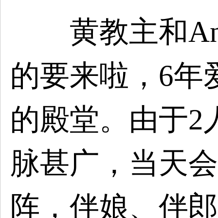
黄教主和Ange
的要来啦，6年
的殿堂。由于2
脉甚广，当天会
阵，伴娘、伴郎