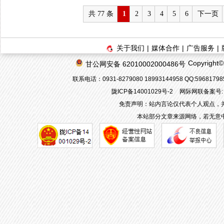
共 77 条
1
2
3
4
5
6
下一页
关于我们
|
媒体合作
|
广告服务
|
Copyrigh
甘公网安备 62010002000486号
联系电话：0931-8279080 18993144958 QQ:596817
陇ICP备14001029号-2
网际网联备案号: 6
免责声明：站内言论仅代表个人观点，
本站部分文章来源网络，若无意