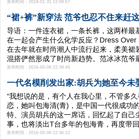
发布时间：2018-01-31 12:08:57
“裙+裤”新穿法 范爷也忍不住来赶
导语：一件连衣裙，一条长裤，这两样最
在一起会产生什么化学反应？Dress Over 
在去年就在时尚潮人中流行起来，柔美裙
混搭俨然形成了时尚新趋势。范冰冰范爷
发布时间：2016-05-08 22:38:45
一代名模削发出家:胡兵为她至今未
“我想说的是，有个人在我心里，不管多
恋，她叫包海清(青)，是中国一代很成功
特、演员胡兵的这一席话，回忆起了自己
事，也将淡出T台多年的包海青，再度带
发布时间：2016-05-08 22:36:22