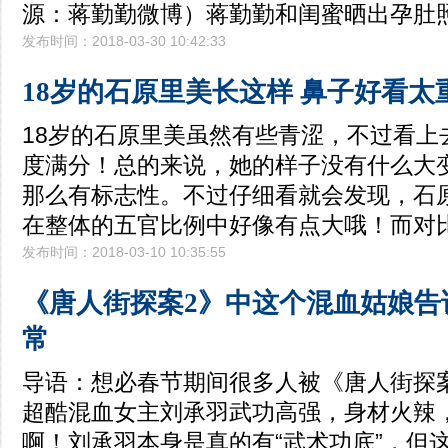
源：蒋勤勤微博）蒋勤勤和闺蜜晒出孕肚
发布时间：2018-03-30 10:42:33
18岁的石原里美长这样 鼻子好看太
18岁的石原里美虽然有些青涩，不过看上
度满分！总的来说，她的样子没有什么大
那么有标志性。不过仔细看就会发现，石
在整体的五官比例中好像有点大哦！而对
发布时间：2018-03-10 10:35:55
《唐人街探案2》中这个混血姑娘告
常
导语：想必春节期间很多人被《唐人街探
超酷混血女主刘承羽武功高强，身材火辣
啊！刘承羽本身是真的有“武术功底”，但