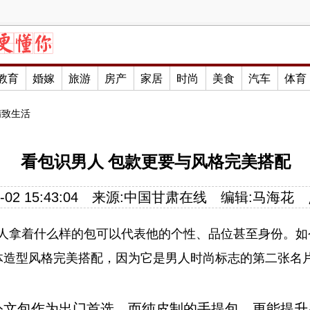
教育
婚嫁
旅游
房产
家居
时尚
美食
汽车
体育
精致生活
看包识男人 包款更要与风格完美搭配
02 15:43:04
来源:
中国甘肃在线
编辑:马海花
男人拿着什么样的包可以代表他的个性、品位甚至身份。如
体造型风格完美搭配，因为它是男人时尚标志的第二张名
公文包作为出门首选，而纯皮制的手提包，更能提升