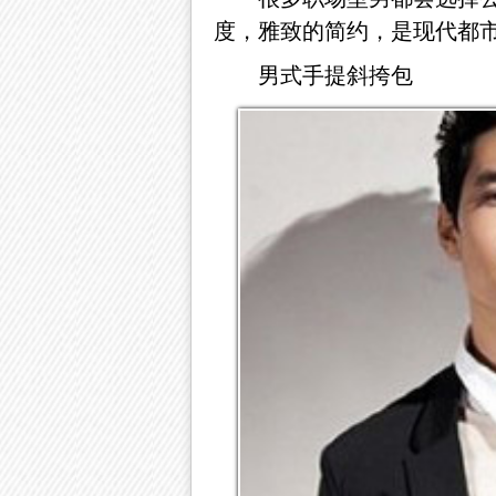
度，雅致的简约，是现代都
男式手提斜挎包