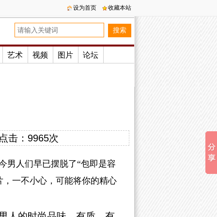
设为首页
收藏本站
艺术
视频
图片
论坛
点击：
9965次
今男人们早已摆脱了“包即是容
片，一不小心，可能将你的精心
男人的时尚品味。有质、有