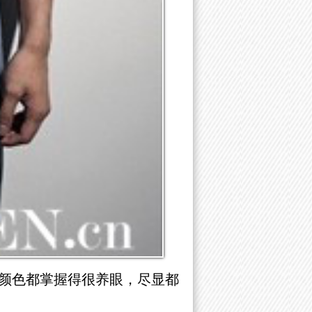
颜色都掌握得很养眼，尽显都