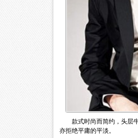
款式时尚而简约，头层
亦拒绝平庸的平淡。