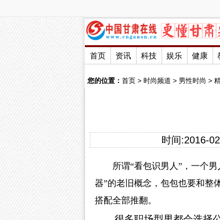
首页
资讯
科技
娱乐
健康
您的位置：
首页
>
时尚频道
>
男性时尚
>
时间:2016-02-
所谓“看包识男人”，一个
器”的老旧概念，包包也要和整
搭配全部推翻。
很多职场型男都会选择