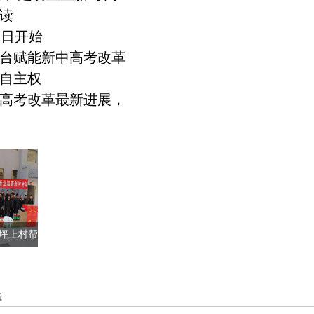
读
1日开始
台赋能新中高考改革
自主权
高考改革最新进展，
坪上村帮
组在
益