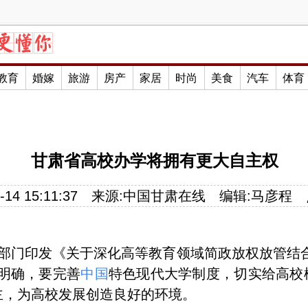
教育
婚嫁
旅游
房产
家居
时尚
美食
汽车
体育
甘肃省高校办学将拥有更大自主权
14 15:11:37
来源:
中国甘肃在线
编辑:马彦程
五部门印发《关于深化高等教育领域简政放权放管结
明确，要完善
中国
特色现代大学制度，切实给高校
主，为高校发展创造良好的环境。