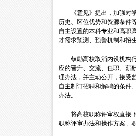
《意见》提出，加强对
历史、区位优势和资源条件
自主设置的本科专业和高职
才需求预测、预警机制和招
鼓励高校取消内设机构
应的晋升、交流、任职、薪
理办法，并主动公开，接受
自主制订招聘和解聘的条件
办法。
将高校职称评审权直接
职称评审办法和操作方案。