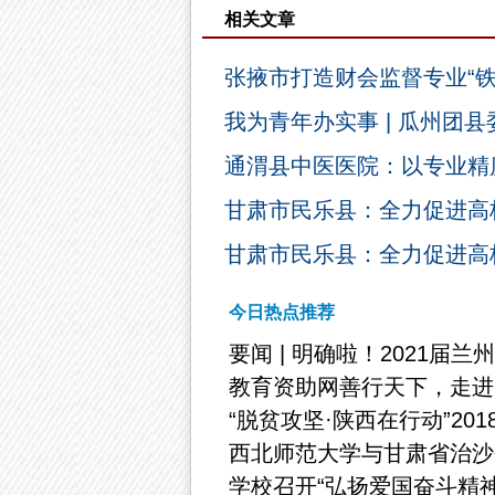
相关文章
张掖市打造财会监督专业“
我为青年办实事 | 瓜州团县
通渭县中医医院：以专业精
甘肃市民乐县：全力促进高
甘肃市民乐县：全力促进高
今日热点推荐
要闻 | 明确啦！2021届
教育资助网善行天下，走进
“脱贫攻坚·陕西在行动”20
西北师范大学与甘肃省治沙
学校召开“弘扬爱国奋斗精