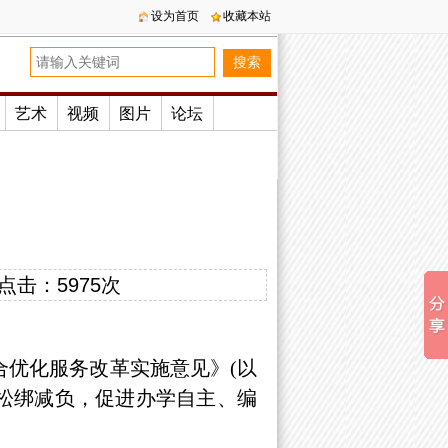
设为首页
收藏本站
艺术
视频
图片
论坛
点击：
5975次
合优化服务改革实施意见》(以
松绑减负，促进办学自主、编