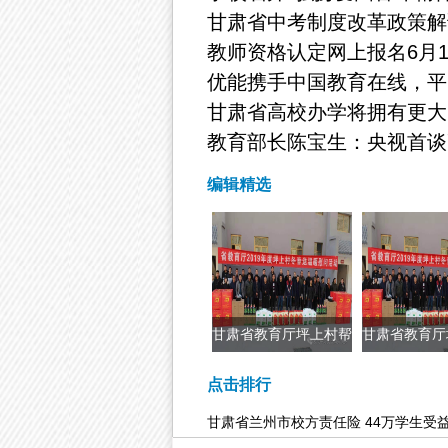
甘肃省中考制度改革政策解
教师资格认定网上报名6月
优能携手中国教育在线，平
甘肃省高校办学将拥有更大
教育部长陈宝生：央视首谈
编辑精选
甘肃省教育厅坪上村帮
甘肃省教育厅
扶工作组在
扶工作
点击排行
甘肃省兰州市校方责任险 44万学生受