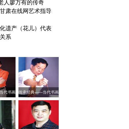
”老人廖万有的传奇
甘肃在线网艺术指导
化遗产（花儿）代表
关系
当代书画
传承经典——当代书画
军人
界新领军人