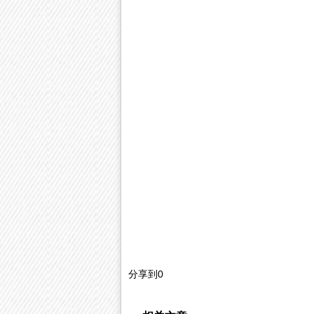
分享到
0