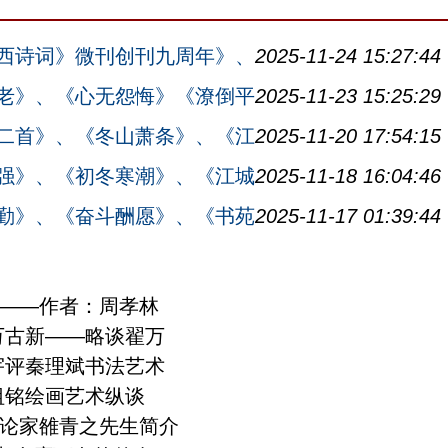
西诗词》微刊创刊九周年》、
2025-11-24 15:27:44
老》、《心无怨悔》《潦倒平
2025-11-23 15:25:29
二首》、《冬山萧条》、《江
2025-11-20 17:54:15
强》、《初冬寒潮》、《江城
2025-11-18 16:04:46
勤》、《奋斗酬愿》、《书苑
2025-11-17 01:39:44
——作者：周孝林
万古新——略谈翟万
宇评秦理斌书法艺术
祖铭绘画艺术纵谈
论家雒青之先生简介