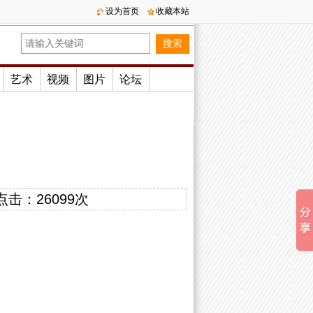
设为首页
收藏本站
艺术
视频
图片
论坛
点击：
26099次