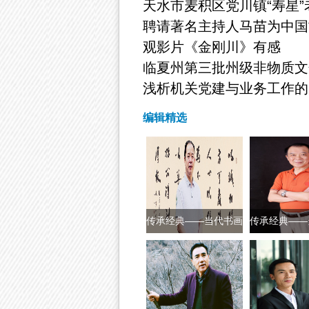
天水市麦积区党川镇“寿星
聘请著名主持人马苗为中国
观影片《金刚川》有感
临夏州第三批州级非物质文
浅析机关党建与业务工作的
编辑精选
传承经典——当代书画
传承经典——
界新领军人
界新领