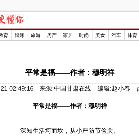
教育
婚嫁
旅游
房产
家居
时尚
美食
汽车
体育
平常是福——作者：穆明祥
21 02:49:16
来源:
中国甘肃在线
编辑:
赵小春
平常是福——作者：
穆明祥
深知生活坷而坎，从小严防节俭关。