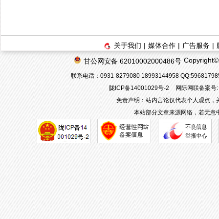
关于我们
|
媒体合作
|
广告服务
|
Copyrigh
甘公网安备 62010002000486号
联系电话：0931-8279080 18993144958 QQ:596817
陇ICP备14001029号-2
网际网联备案号: 6
免责声明：站内言论仅代表个人观点，
本站部分文章来源网络，若无意