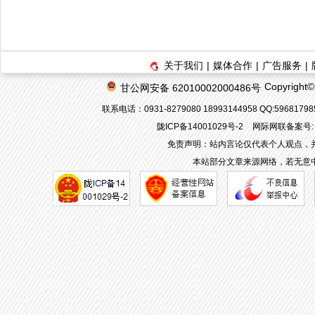
关于我们
|
媒体合作
|
广告服务
|
Copyrigh
甘公网安备 62010002000486号
联系电话：0931-8279080 18993144958 QQ:596817
陇ICP备14001029号-2
网际网联备案号: 6
免责声明：站内言论仅代表个人观点，
本站部分文章来源网络，若无意