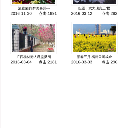
清雅菊韵 醉美秦州---
组图：武大现真正“樱
2016-11-30
点击:1891
2016-03-12
点击:282
广西桂林游人爬监狱围
阳春三月 福州公园成金
2016-03-04
点击:2181
2016-03-03
点击:296