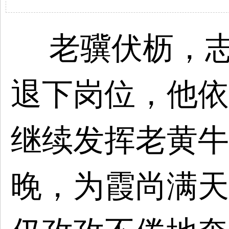
老骥伏枥，志
退下岗位，他依
继续发挥老黄牛
晚，为霞尚满天