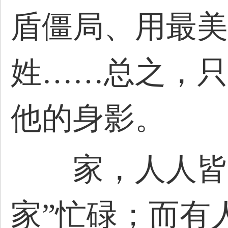
盾僵局、用最美
姓……总之，只
他的身影。
家，人人皆有
家”忙碌；而有