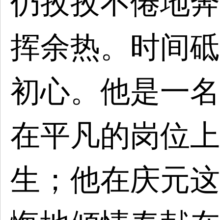
仍孜孜不倦地奔
挥余热。
时间砥
初心。他是一名
在平凡的岗位上
生；他在庆元这