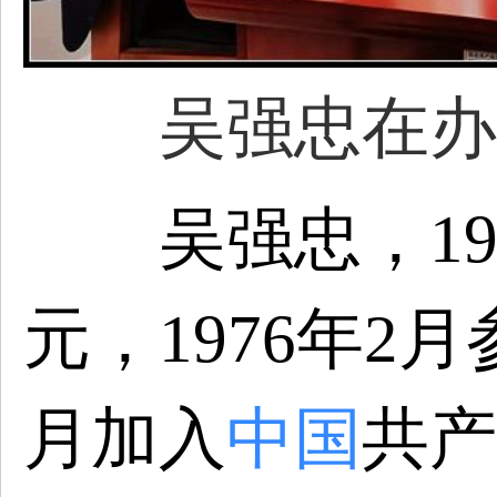
吴强忠在办
吴强忠，195
元，1976年2月
月加入
中国
共产