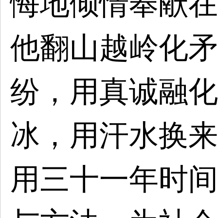
悔地倾情奉献在
他翻山越岭化矛
纷，
用真诚融化
冰，用汗水换来
用三十一年时间