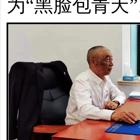
为“黑脸包青天