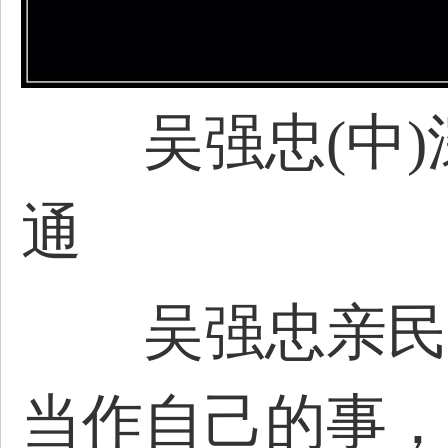
吴强忠(中
通
吴强忠亲民爱
当作自己的事，