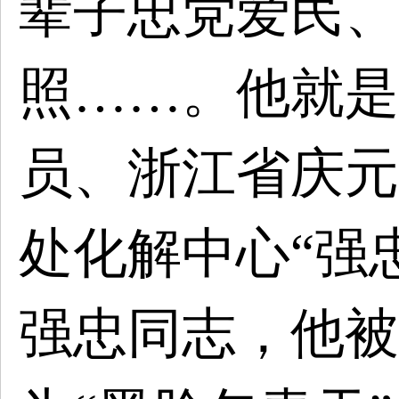
辈子忠党爱民、
照……。
他就是
员、
浙江省庆元
处化解中心“强
强忠同志，他被