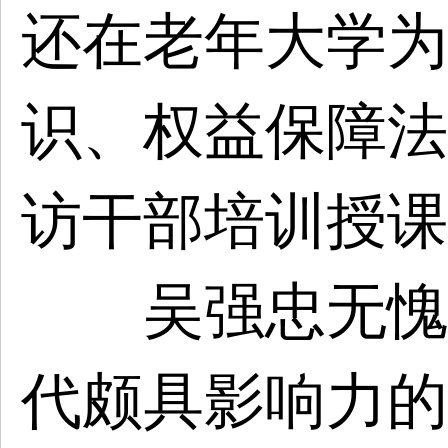
还在老年大学为
识、权益保障法
访干部培训授课
吴强忠无愧于
代颇具影响力的