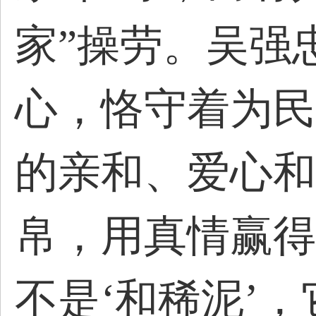
家”操劳。吴强
心，恪守着为民
的亲和、爱心和
帛，用真情赢得
不是‘和稀泥’