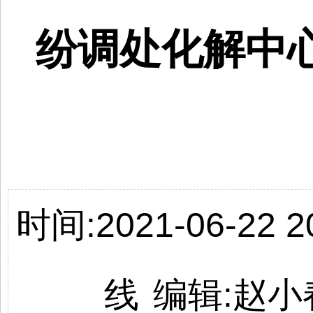
纷调处化解中心
时间:2021-06-22 20
线
编辑:
赵小