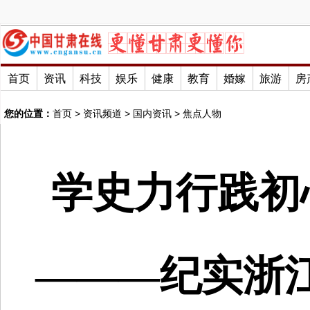
首页
资讯
科技
娱乐
健康
教育
婚嫁
旅游
房
您的位置：
首页
>
资讯频道
>
国内资讯
>
焦点人物
学史力行践初
———纪实浙