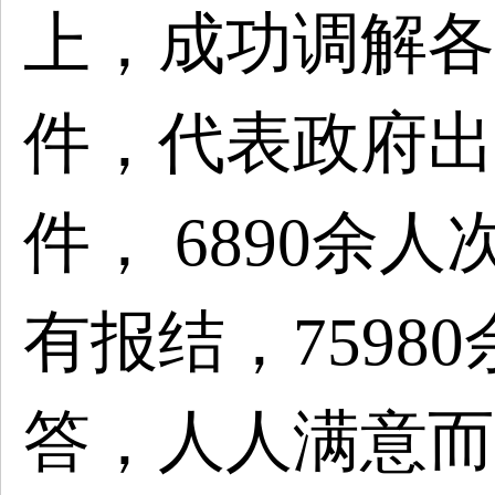
上，成功调解各
件，代表政府出
件， 6890余
有报结，7598
答，人人满意而