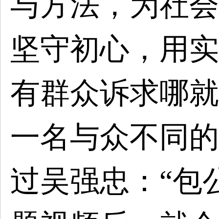
与方法，为社会
坚守初心，用实
有群众诉求哪就
一名与众不同的
过
吴强忠：“包公