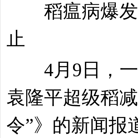
稻瘟病爆发：
止
4月9日，一
袁隆平超级稻减
令”》的新闻报