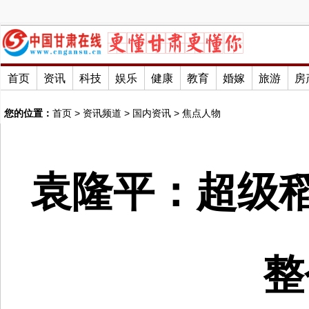
首页
资讯
科技
娱乐
健康
教育
婚嫁
旅游
房
您的位置：
首页
>
资讯频道
>
国内资讯
>
焦点人物
袁隆平：超级稻
整