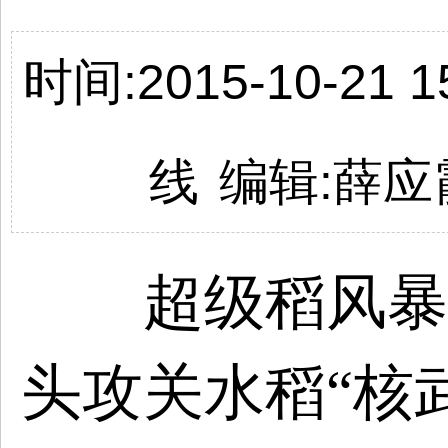
时间:2015-10-21 15
线
编辑:薛应
超级稻风暴眼
头攻关水稻“核