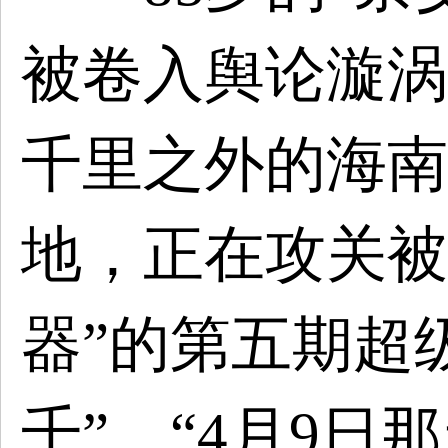
被卷入舆论漩涡
千里之外的海南
地，正在攻关被
器”的第五期超
千”。“4月9