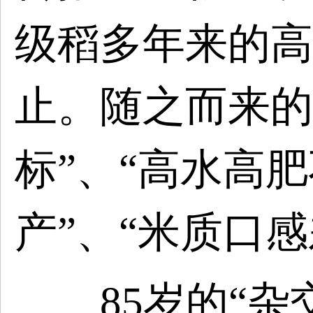
级稻多年来的高
止。随之而来的
标”、“高水高
产”、“米质口
85岁的“杂交