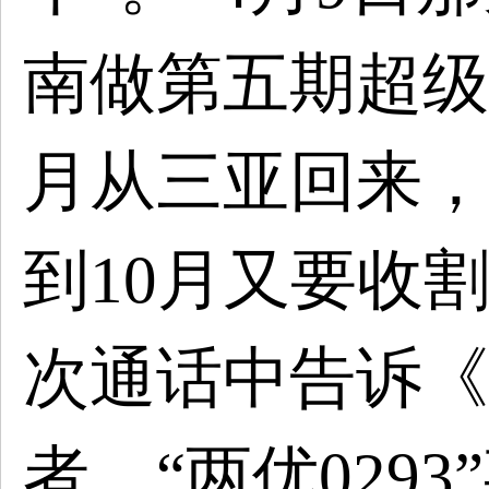
南做第五期超级
月从三亚回来，
到10月又要收
次通话中告诉《
者。“两优029