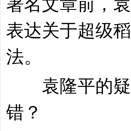
署名文章前，袁
表达关于超级稻
法。
袁隆平的疑惑
错？