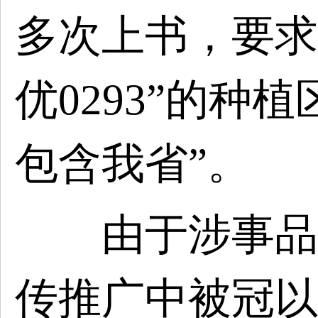
多次上书，要求
优0293”的种
包含我省”。
由于涉事品种“
传推广中被冠以