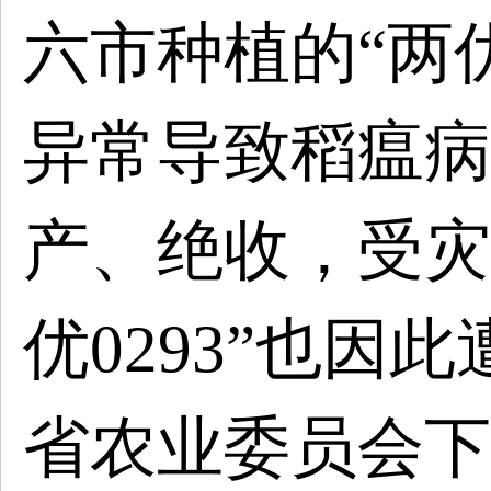
六市种植的“两优
异常导致稻瘟病
产、绝收，受灾
优0293”也因
省农业委员会下