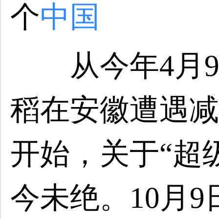
个
中国
从今年4月9日
稻在安徽遭遇减
开始，关于“超
今未绝。10月