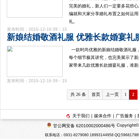
完美的婚礼，新人们一定要多花些心
编就和大家分享婚礼布置之如何运用
礼。
发布时间：2015-12-16 09：15
新娘结婚敬酒礼服 优雅长款婚宴礼
一款时尚优雅的新娘结婚敬酒礼服
每个细节极其讲究，也完美展示了新
家带来几款优雅长款婚宴礼服，准新
发布时间：2015-12-16 09：15
共 26 条
首页
上一页
1
2
关于我们
|
媒体合作
|
广告服务
|
Copyrigh
甘公网安备 62010002000486号
联系电话：0931-8279080 18993144958 QQ:596817