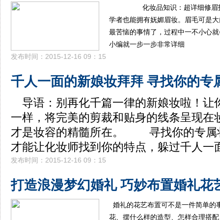
化妆品知识：超详细修眉技
学者也能拥有妩媚眉妆。眉毛可是大
最苦恼的事情了，过程中一不小心就
小编就一步一步非常详细
发布时间：2015-12-16 09：15
千人一面的新娘妆拜拜 寻找你的专
导语：别再化千篇一律的新娘妆啦！让
一样，将完美的剪裁和贴身的线条呈现在
才是妆容的精髓所在。 寻找你的专属
才能让化妆师找到你的特点，躲过千人一
发布时间：2015-12-16 09：15
打造浪漫梦幻婚礼 巧妙布置婚礼花
婚礼的花艺布置可不是一件简单的
花、摆什么样的造型、怎样合理搭配