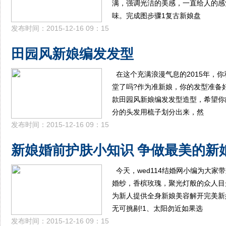
满，强调光洁的美感，一直给人的感
味。完成图步骤1复古新娘盘
发布时间：2015-12-16 09：15
田园风新娘编发发型
在这个充满浪漫气息的2015年，
堂了吗?作为准新娘，你的发型准备
款田园风新娘编发发型造型，希望你
分的头发用梳子划分出来，然
发布时间：2015-12-16 09：15
新娘婚前护肤小知识 争做最美的新
今天，wed114结婚网小编为大
婚纱，香槟玫瑰，聚光灯般的众人目
为新人提供全身新娘美容解开完美新
无可挑剔!1、太阳勿近如果选
发布时间：2015-12-16 09：15