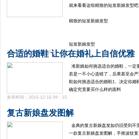
就来看看这组精致的短发新娘发型吧
精致的短发新娘发型
短发新娘发型
合适的婚鞋 让你在婚礼上自信优雅
发布时间：2015-12-16 09：15
准新娘如何挑选适合的婚鞋，一定
若是一不小心选错了，后果甚至会严
鞋如何挑选适合的婚鞋1、决定你婚
确定究竟要买什么样的面料
发布时间：2015-12-16 09：15
复古新娘盘发图解
金典的复古新娘盘发如仍旧受到不
一款复古新娘盘发图解，手推波纹复