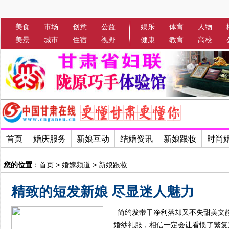
美食
市场
创意
公益
娱乐
体育
人物
美景
城市
住宿
视野
健康
教育
高校
首页
婚庆服务
新娘互动
结婚资讯
新娘跟妆
时尚
您的位置
：
首页
>
婚嫁频道
>
新娘跟妆
精致的短发新娘 尽显迷人魅力
简约发带干净利落却又不失甜美文
婚纱礼服，相信一定会让看惯了繁复