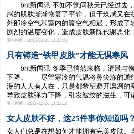
bnt新闻讯 不知不觉间秋天已经过去
感的肌肤渐渐恢复了平静，但干燥感又
外部冷空气和室内的暖空气相遇，形成了
剧烈的温度变化，造成皮肤新陈代谢恶化
发布时间：2015-11-26 11:28:08
只有铸造“铁甲皮肤”才能无惧寒风
bnt新闻讯 冬季已悄然来临，清晨与
下降。 尽管寒冷的气温将鼻尖冻的通
漫的人大有人在，只是都希望避开凛冽
导致皮肤弹力下降，引发皱纹的滋生，可
发布时间：2015-11-26 11:22:16
女人皮肤不好，这25件事你知道吗
女人们总是在想如何才能拥有完美皮肤。