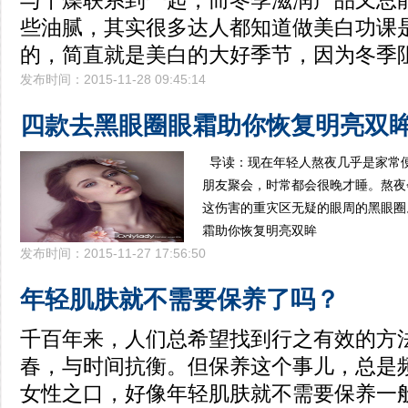
与干燥联系到一起，而冬季滋润产品又总
些油腻，其实很多达人都知道做美白功课
的，简直就是美白的大好季节，因为冬季
发布时间：2015-11-28 09:45:14
四款去黑眼圈眼霜助你恢复明亮双
导读：现在年轻人熬夜几乎是家常
朋友聚会，时常都会很晚才睡。熬夜
这伤害的重灾区无疑的眼周的黑眼圈
霜助你恢复明亮双眸
发布时间：2015-11-27 17:56:50
年轻肌肤就不需要保养了吗？
千百年来，人们总希望找到行之有效的方
春，与时间抗衡。但保养这个事儿，总是频
女性之口，好像年轻肌肤就不需要保养一般