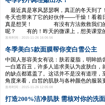
冬季内外调理嫩出水！
最近真是寒风瑟瑟啊，真正的冬天
冬天也带来了它的好伙伴——干燥！看着
真是想哭！ 有没有方法救救我们的
呢？ 有的！昨天的微课上，想美课堂的H
发布时间：2015-11-26 16:06:56
冬季美白5款面膜帮你变白雪公主
中国人形容美女有说：肤若凝脂，明眸皓
一白遮百丑，许多人追求美认为皮肤白，
的缺点都遮盖了。这话并不是没有道理，
角度来看，白皙的肌肤与各种颜色的服装
发布时间：2015-11-26 12:05:08
打造200%洁净肌肤 需核对你的洗