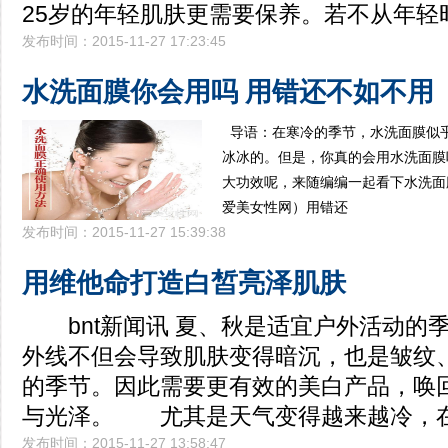
25岁的年轻肌肤更需要保养。若不从年轻
发布时间：2015-11-27 17:23:45
水洗面膜你会用吗 用错还不如不用
导语：在寒冷的季节，水洗面膜似
冰冰的。但是，你真的会用水洗面膜
大功效呢，来随编编一起看下水洗面
爱美女性网）用错还
发布时间：2015-11-27 15:39:38
用维他命打造白皙亮泽肌肤
bnt新闻讯 夏、秋是适宜户外活动的
外线不但会导致肌肤变得暗沉，也是皱纹
的季节。因此需要更有效的美白产品，唤
与光泽。 尤其是天气变得越来越冷，
发布时间：2015-11-27 13:58:47