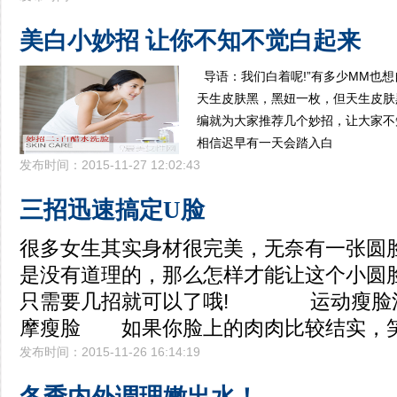
美白小妙招 让你不知不觉白起来
导语：我们白着呢!”有多少MM也
天生皮肤黑，黑妞一枚，但天生皮肤
编就为大家推荐几个妙招，让大家不
相信迟早有一天会踏入白
发布时间：2015-11-27 12:02:43
三招迅速搞定U脸
很多女生其实身材很完美，无奈有一张圆
是没有道理的，那么怎样才能让这个小圆脸
只需要几招就可以了哦! 运动瘦脸
摩瘦脸 如果你脸上的肉肉比较结实，
发布时间：2015-11-26 16:14:19