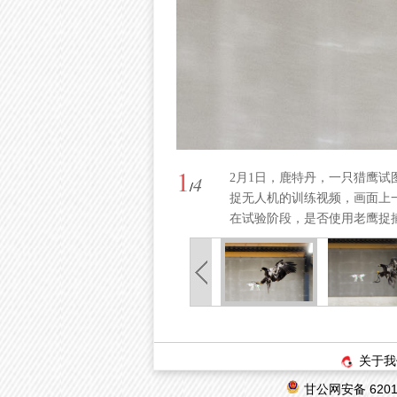
1
2月1日，鹿特丹，一只猎鹰
4
/
捉无人机的训练视频，画面上一
在试验阶段，是否使用老鹰捉
关于我
甘公网安备 62010