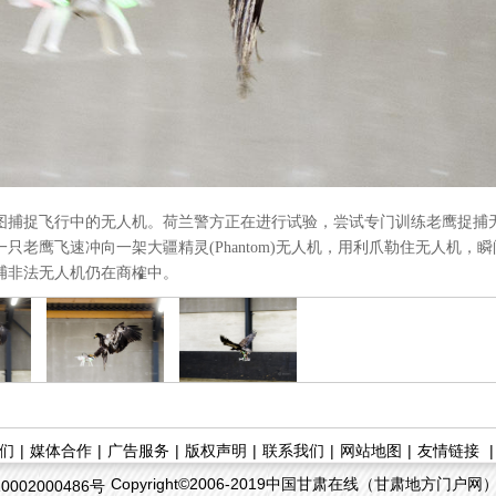
试图捕捉飞行中的无人机。荷兰警方正在进行试验，尝试专门训练老鹰捉捕
只老鹰飞速冲向一架大疆精灵(Phantom)无人机，用利爪勒住无人机
捕非法无人机仍在商榷中。
们
|
媒体合作
|
广告服务
|
版权声明
|
联系我们
|
网站地图
|
友情链接
Copyright©2006-2019中国甘肃在线（甘肃地方门户网）. All
002000486号