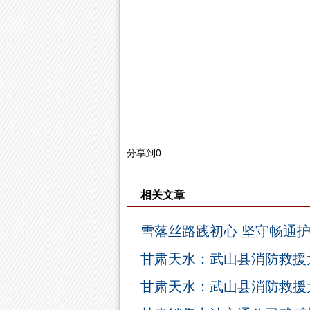
分享到
0
相关文章
雪落丝路践初心 坚守畅通
甘肃天水：武山县消防救援
甘肃天水：武山县消防救援