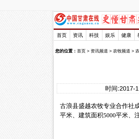
首页
资讯
科技
娱乐
健康
您的位置：
首页
>
资讯频道
>
农牧频道
>
时间:2017-10
古浪县盛越农牧专业合作社成
平米、建筑面积5000平米、