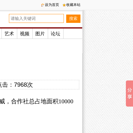
设为首页
收藏本站
艺术
视频
图片
论坛
点击：
7968次
威，合作社总占地面积10000