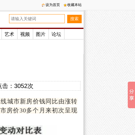
设为首页
收藏本站
艺术
视频
图片
论坛
点击：
3052次
一线城市新房价钱同比由涨转
市房价30多个月来初次呈现