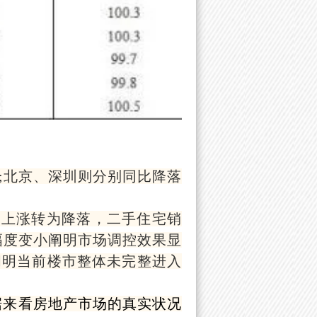
2%;北京、深圳则分别同比降落
由上涨转为降落，二手住宅销
，幅度变小阐明市场调控效果显
阐明当前楼市整体未完整进入
据来看房地产市场的真实状况