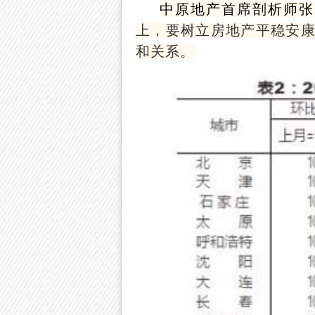
中原地产首席剖析师张
上，要树立房地产平稳安
和关系。