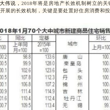
大伟说，
2018年将是房地产长效机制树立的关
康开展的长效机制，关键是要处置好住房消费和