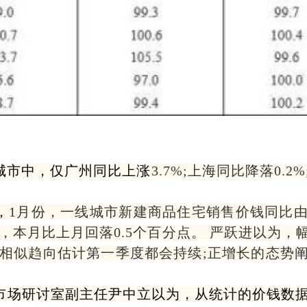
城市中，仅广州同比上涨
3.7%;上海同比降落0.
，
1月份，一线城市新建商品住宅销售价钱同比
，本月比上月回落0.5个百分点。 严跃进以为
相似趋向估计第一季度都会持续;正增长的态势
市场研讨室副主任尹中立以为，从统计的价钱数