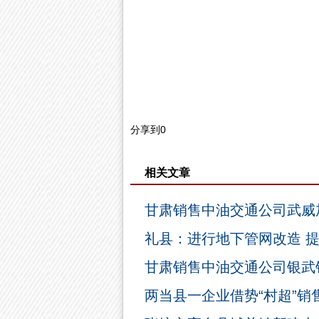
分享到
0
相关文章
甘肃销售中油交通公司武威
礼县：进行地下管网改造 
甘肃销售中油交通公司银武销
两当县一企业借势“村超”销