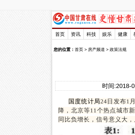
首页
资讯
科技
娱乐
健康
您的位置：
首页
>
房产频道
>
政策法规
时间:2018-02
国度统计局
24日发布
降，北京等11个热点城市
同比负增长，信号意义大，