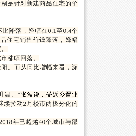
特别是针对新建商品住宅的价
降落，降幅在0.1至0.4个
商品住宅销售价钱降落，降幅
度。
城市涨幅回落。
襄阳。而从同比增幅来看，深
升温。
”
张波说，受返乡置业
继续拉动2月楼市两极分化的
2018年已超越40个城市与部