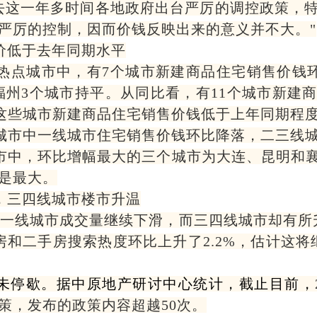
去这一年多时间各地政府出台严厉的调控政策，
严厉的控制，因而价钱反映出来的意义并不大。"
价低于去年同期水平
个热点城市中，有7个城市新建商品住宅销售价钱环比
福州3个城市持平。从同比看，有11个城市新建
间，这些城市新建商品住宅销售价钱低于上年同期程
中城市中一线城市住宅销售价钱环比降落，二三线
城市中，环比增幅最大的三个城市为大连、昆明和
是最大。
，三四线城市楼市升温
一线城市成交量继续下滑，而三四线城市却有所
房和二手房搜索热度环比上升了2.2%，估计这将
未停歇。据中原地产研讨中心统计，截止目前，
策，发布的政策内容超越50次。