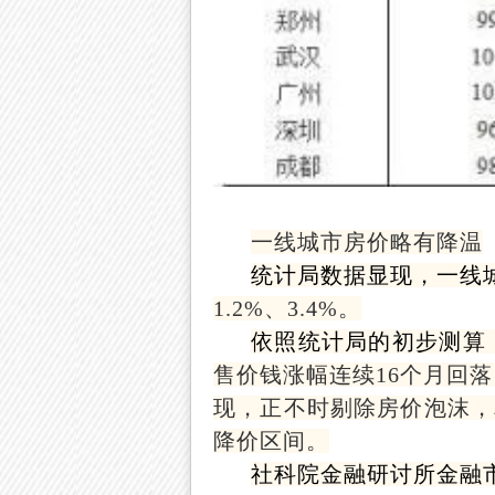
一线城市房价略有降温
统计局数据显现，一线
1.2%、3.4%。
依照统计局的初步测算
售价钱涨幅连续16个月回落
现，正不时剔除房价泡沫，
降价区间。
社科院金融研讨所金融