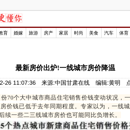
教育
婚嫁
旅游
房产
家居
时尚
美食
汽车
体育
最新房价出炉!一线城市房价降温
-26 11:07:36
来源:
中国甘肃在线
编辑:
黄明
1月份70个大中城市商品住宅销售价钱变动状况，
新房价钱已低于去年同期程度。专家以为，一线城
后续一些二三线城市房价也可能同比负增长。