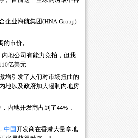
业海航集团(HNA Group)
公寓的市价。
。内地公司有能力竞拍，但我
110亿美元。
激增引发了人们对市场扭曲的
内地以及政府加大遏制内地房
中，内地开发商占到了44%，
，
中国
开发商在香港大量拿地