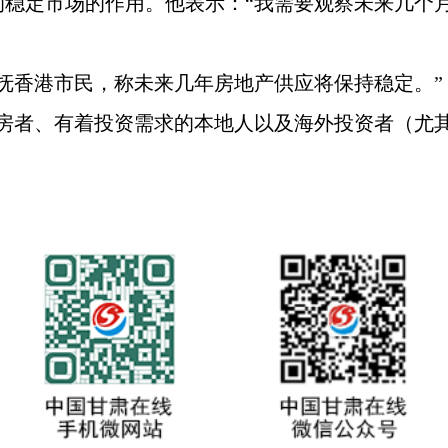
稳定市场的作用。他表示：“我需要观察未来几个月
抚香港市民，称未来几年房地产供应将保持稳定。”
购房者、有着投资需求的本地人以及海外投资者（尤