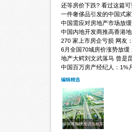
还等房价下跌? 看过这篇可
一件奢侈品引发的中国式家
中国需应对房地产市场放缓
中国内地开发商推高香港地
270 家上市房企亏损 网
6月全国70城房价涨势放缓
地产大鳄刘文武落马 曾是昆
中国百万房产经纪人：1%月
编辑精选
深圳将加快推进出租车