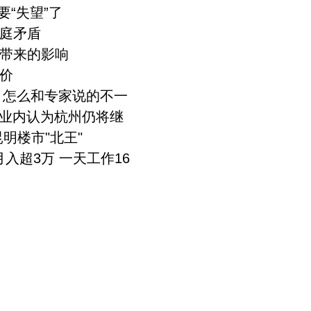
要“失望”了
庭矛盾
带来的影响
价
友：怎么和专家说的不一
 业内认为杭州仍将继
明楼市"北王"
入超3万 一天工作16