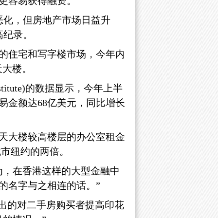
更容易获得融资。”
恶化，但房地产市场日益升
高纪录。
的住宅和写字楼市场，今年内
摩天大楼。
titute)的数据显示，今年上半
易金额达68亿美元，同比增长
天大楼较高楼层的办公室租金
城市纽约的两倍。
者认为，在香港这样的大型金融中
的名字与之相连的话。”
做出的对二手房购买者提高印花