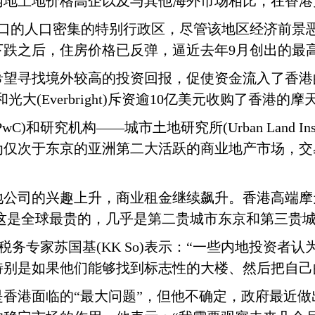
内地土地价格高企以及与其他海外市场相比，在香港
人口的人口密集的特别行政区，尽管该地区经济前景
下跌之后，住房价格已反弹，逼近去年9月创出的最
希望寻找境外较高的投资回报，促使资金流入了香港
e)和光大(Everbright)斥资逾10亿美元收购了香港的
)和研究机构——城市土地研究所(Urban Land Ins
仅次于东京的亚洲第二大活跃的商业地产市场，交
地公司的兴趣上升，商业租金继续飙升。香港高端摩
元，这是全球最贵的，几乎是第二贵城市东京和第三贵
和税务专家苏国基(KK So)表示：“一些内地投资
特别是如果他们能够找到标志性的大楼、然后把自己
香港面临的“最大问题”，但他不确定，政府最近