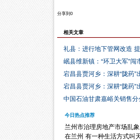
分享到
0
相关文章
礼县：进行地下管网改造 
岷县维新镇：“环卫大军”闯市
宕昌县贾河乡：深耕“陇药”
宕昌县贾河乡：深耕“陇药”
中国石油甘肃嘉峪关销售分
今日热点推荐
兰州市治理房地产市场乱象
在兰州 有一种生活方式叫