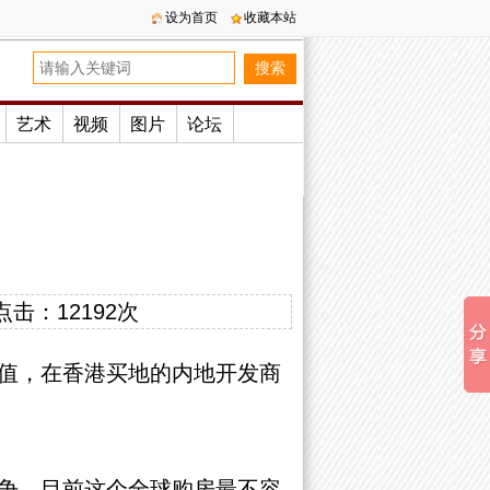
设为首页
收藏本站
艺术
视频
图片
论坛
点击：
12192次
值，在香港买地的内地开发商
争。目前这个全球购房最不容