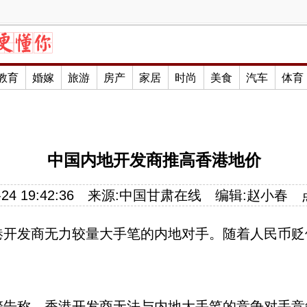
教育
婚嫁
旅游
房产
家居
时尚
美食
汽车
体育
中国内地开发商推高香港地价
24 19:42:36
来源:
中国甘肃在线
编辑:
赵小春
港开发商无力较量大手笔的内地对手。随着人民币贬
警告称，香港开发商无法与内地大手笔的竞争对手竞