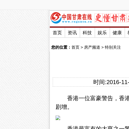
首页
资讯
科技
娱乐
健康
您的位置：
首页
>
房产频道
>
特别关注
时间:2016-11-
香港一位富豪警告，香
剧增。
香港最富有的大亨之一