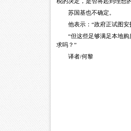
税的决定，是否将起到理想的
苏国基也不确定。
他表示：“政府正试图安
“但这些足够满足本地
求吗？”
译者/何黎