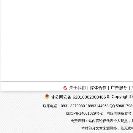
关于我们
|
媒体合作
|
广告服务
|
Copyrigh
甘公网安备 62010002000486号
联系电话：0931-8279080 18993144958 QQ:596817
陇ICP备14001029号-2
网际网联备案号: 6
免责声明：站内言论仅代表个人观点，
本站部分文章来源网络，若无意