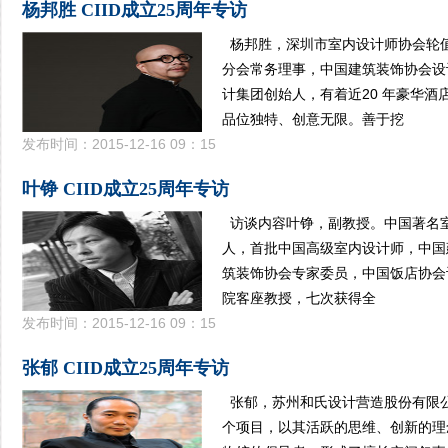
杨邦胜 CIID成立25周年专访
杨邦胜，深圳市室内设计师协会轮
分会常务理事，中国建筑装饰协会设
计集团创始人，有着近20 年豪华酒
品位独特、创意无限。善于挖
发布时间：2015-12-16 09：15
叶铮 CIID成立25周年专访
访谈内容叶铮，副教授。中国著名
人，首批中国高级室内设计师，中国
筑装饰协会专家委员，中国饭店协会
院客座教授，七次获得全
发布时间：2015-12-16 09：15
张郁 CIID成立25周年专访
张郁，苏州和氏设计营造股份有限
个项目，以其活跃的思维、创新的理