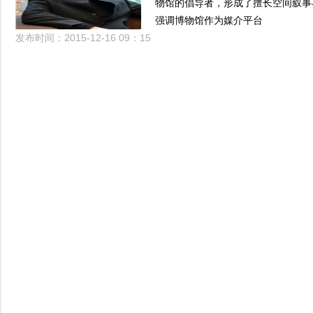
物馆的倡导者，形成了擅长空间叙事
强调博物馆作为媒介平台
发布时间：2015-12-16 09：15