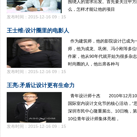
围绕人的需求出发。首先要关注甲方
么，怎样才能让他的项目
发布时间：2015-12-16 09：15
王士维:设计圈里的电影人
作为建筑师，他的影院设计已成为
师，他为成龙、巩俐、冯小刚等多位
作家，他从90年代就开始为很多杂
时尚圈的人，他出席各种与
发布时间：2015-12-16 09：15
王亮:矛盾让设计更有生命力
青年设计师十杰 2010年12月10
国际室内设计文化节的核心活动，“思
深圳市民中心隆重展出。10日晚，
10位青年设计师集体亮相，
发布时间：2015-12-16 09：15