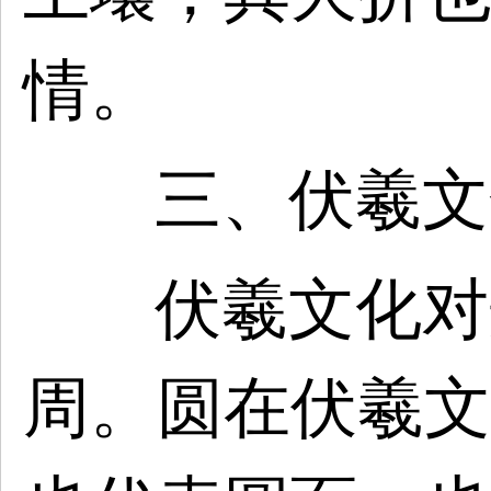
情。
三、伏羲文
伏羲文化对
周。圆在伏羲文