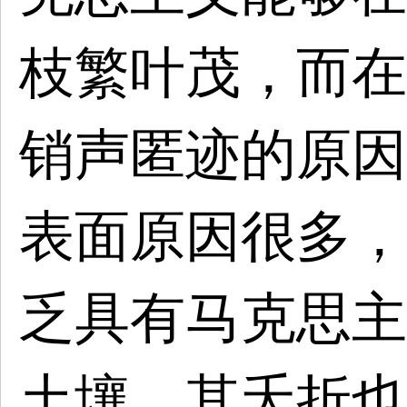
枝繁叶茂，而在
销声匿迹的原因
表面原因很多，
乏具有马克思主
土壤，其夭折也