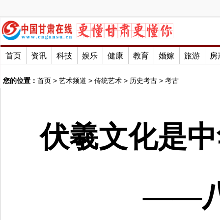
首页
资讯
科技
娱乐
健康
教育
婚嫁
旅游
房
您的位置：
首页
>
艺术频道
>
传统艺术
>
历史考古
>
考古
伏羲文化是中
——