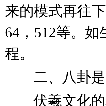
来的模式再往下
64，512等
。如
程。
二、八卦是
伏羲文化的