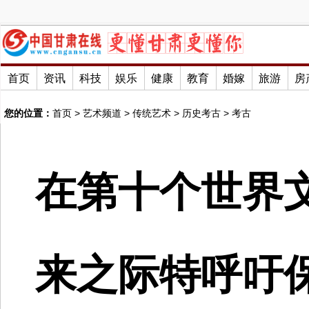
首页
资讯
科技
娱乐
健康
教育
婚嫁
旅游
房
您的位置：
首页
>
艺术频道
>
传统艺术
>
历史考古
>
考古
在第十个世界
来之际特呼吁