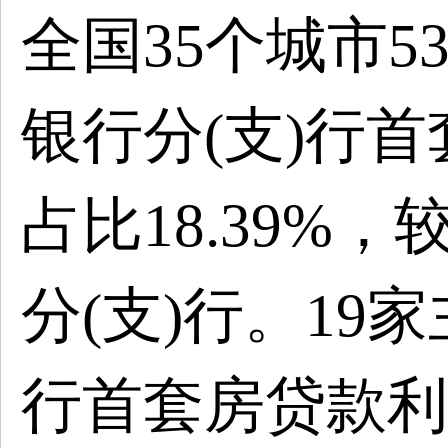
全国35个城市5
银行分(支)行
占比18.39%
分(支)行。19
行首套房贷款利