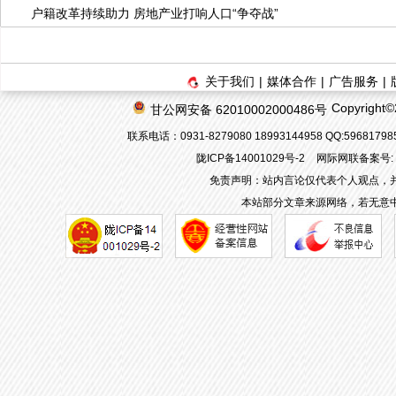
户籍改革持续助力 房地产业打响人口“争夺战”
关于我们
|
媒体合作
|
广告服务
|
Copyrigh
甘公网安备 62010002000486号
联系电话：0931-8279080 18993144958 QQ:596817
陇ICP备14001029号-2
网际网联备案号: 62
免责声明：站内言论仅代表个人观点，
本站部分文章来源网络，若无意