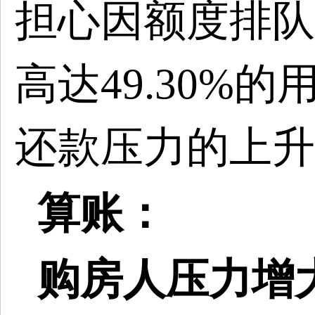
担心因额度排队
高达49.30%
还款压力的上升
算账：
购房人压力增