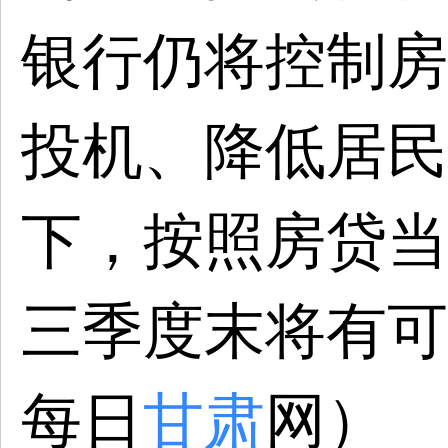
银行仍将控制房
投机、降低居民
下，按照房贷当
三季度末将有可
每日
甘肃
网
）