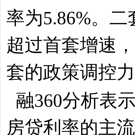
率为5.86%。
超过首套增速，
套的政策调控力
融
360分析表
房贷利率的主流