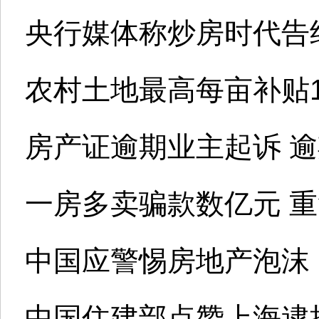
央行媒体称炒房时代告
农村土地最高每亩补贴1
房产证逾期业主起诉 逾
一房多卖骗款数亿元 
中国应警惕房地产泡沫
中国住建部点赞上海逮捕