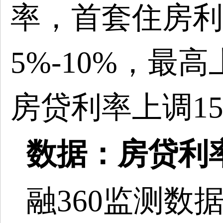
率，首套住房利
5%-10%，最
房贷利率上调15
数据：房贷利
融
360监测数