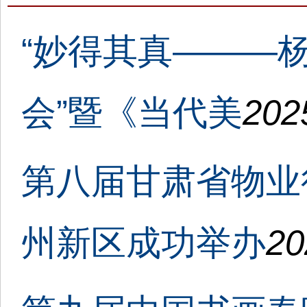
“妙得其真———
会”暨《当代美
202
第八届甘肃省物业
州新区成功举办
20