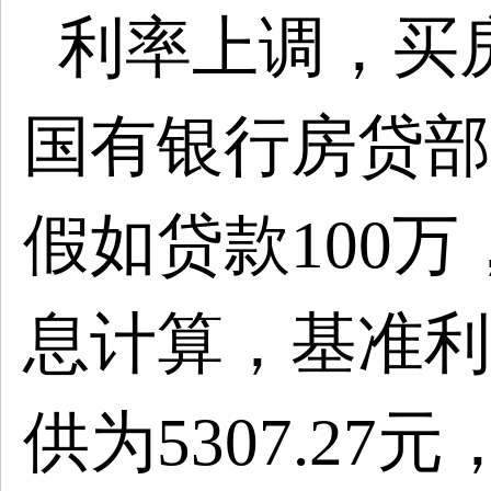
利率上调，买
国有银行房贷部
假如贷款
100
息计算，基准利
供为5307.27