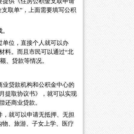
需要提供《住房公积金支取申请
金支取单”，上面需要填写公积
成。
过单位，直接个人就可以办
材料。而且市民可以通过
“北
余额、贷款等情况。
商业贷款机构和公积金中心的
月提取协议书》，就可以实现
偿还商业贷款。
件，就可以申请无抵押、无担
购物、旅游、子女上学、医疗