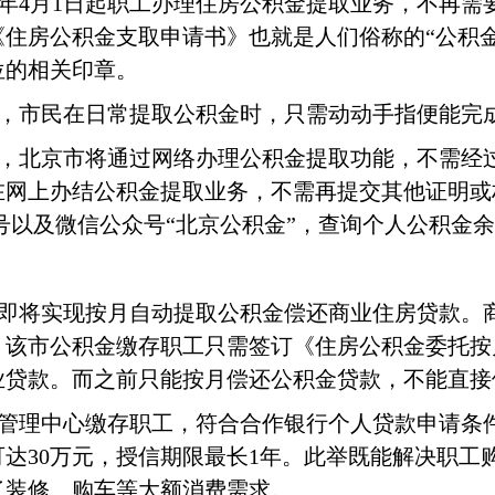
18年4月1日起职工办理住房公积金提取业务，不再
住房公积金支取申请书》也就是人们俗称的“公积
位的相关印章。
，市民在日常提取公积金时，只需动动手指便能完
，北京市将通过网络办理公积金提取功能，不需经
在网上办结公积金提取业务，不需再提交其他证明或
活号以及微信公众号“北京公积金”，查询个人公积金
即将实现按月自动提取公积金偿还商业住房贷款。
，该市公积金缴存职工只需签订《住房公积金委托按
业贷款。而之前只能按月偿还公积金贷款，不能直接
管理中心缴存职工，符合合作银行个人贷款申请条
可达
30万元，授信期限最长1年。此举既能解决职工
了装修、购车等大额消费需求。