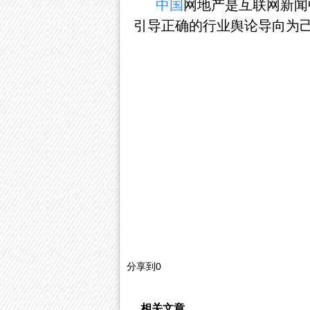
中国
网地产是互联网新闻
引导正确的行业舆论导向为
分享到
0
相关文章