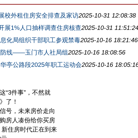
展校外租住房安全排查及家访
2025-10-31 12:08:38
开展1%人口抽样调查住房核查
2025-10-31 11:51:2
信息化局组织干部职工参观禁毒
2025-10-16 18:21:46
筑防线——玉门市人社局组
2025-10-16 18:08:56
华亭公路段2025年职工运动会
2025-10-16 18:05:1
“3件事”，不然就
》了！
信号，未来房价走向
购房人凑份给你买房
 新住房时代正在到来