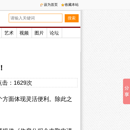
设为首页
收藏本站
艺术
视频
图片
论坛
！
点击：
1629次
个方面体现灵活便利。除此之