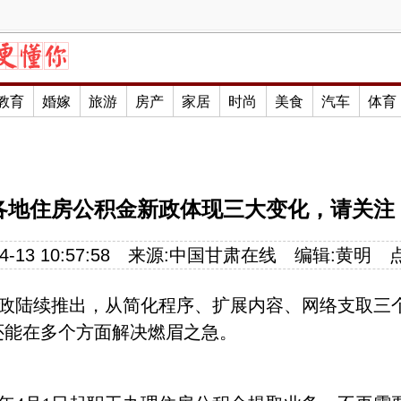
教育
婚嫁
旅游
房产
家居
时尚
美食
汽车
体育
各地住房公积金新政体现三大变化，请关注
-13 10:57:58
来源:
中国甘肃在线
编辑:
黄明
政陆续推出，从简化程序、扩展内容、网络支取三
还能在多个方面解决燃眉之急。