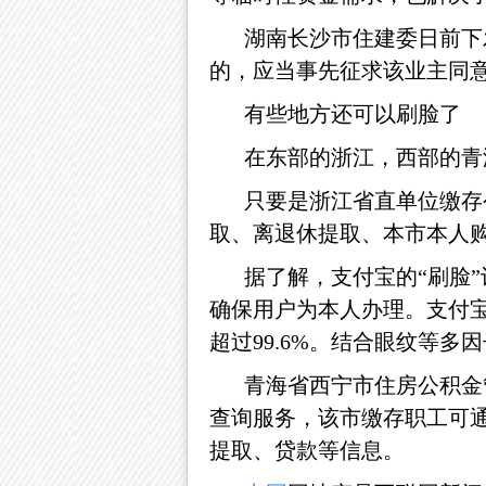
湖南长沙市住建委日前下
的，应当事先征求该业主同
有些地方还可以刷脸了
在东部的浙江，西部的青
只要是浙江省直单位缴存
取、离退休提取、本市本人
据了解，支付宝的
“刷脸
确保用户为本人办理。支付
超过99.6%。结合眼纹等多因
青海省西宁市住房公积金
查询服务，该市缴存职工可
提取、贷款等信息。