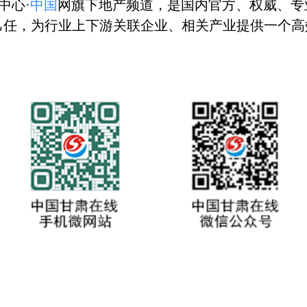
中心
·
中国
网旗下地产频道，是国内官方、权威、专
己任，为行业上下游关联企业、相关产业提供一个高