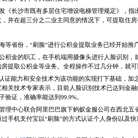
发《长沙市既有多层住宅增设电梯管理规定》，指
意，并在超三分之二业主同意的情况下，可提取住房
海等省份，
“刷脸”进行公积金提取业务已经开始推
公积金的职工，在手机端用摄像头进行人脸识别，
购房提取公积金等业务。全程操作不过几分钟，就可
”认证能力和安全技术为该功能的实现打下基础，加
宝相关技术专家表示，目前人脸识别技术已达到金融
子验证，准确率能达到99.9%。
管理中心联合阿里巴巴旗下蚂蚁金服公司在西北五
通过手机支付宝以
“刷脸”的方式认证个人身份以及