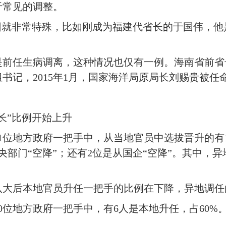
于常见的调整。
非常特殊，比如刚成为福建代省长的于国伟，他是3
任生病调离，这种情况也仅有一例。海南省前省
书记，2015年1月，国家海洋局原局长刘赐贵被任
”比例开始上升
位地方政府一把手中，从当地官员中选拔晋升的有1
央部门“空降”；还有2位是从国企“空降”。其中，
。
后本地官员升任一把手的比例在下降，异地调任
地方政府一把手中，有6人是本地升任，占60%。