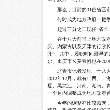
那么，目前的31位省区市
何时成为地方政府一把
超过三分之二现任“省长”
在十八大前当上地方政府一
庆、内蒙古以及天津的行政长
孔”。其中，履职时间最早的
尔、重庆市长黄奇帆也在200
北青报记者发现，十八大之
2012年12月，就有山西
夏、黑龙江、河南、湖南、青
一个月内调整成为地方政府
今年的调整亦比较频繁，涉