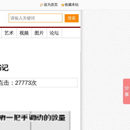
设为首页
收藏本站
艺术
视频
图片
论坛
书记
点击：
27773次