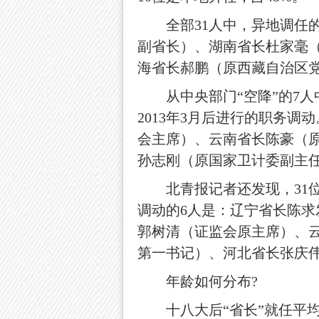
全部31人中，异地调任的
副省长）、湖南省长杜家毫
海省长郝鹏（原西藏自治区
从中央部门“空降”的7人
2013年3月后进行的职务
会主席）、云南省长陈豪（
孙志刚（原国家卫计委副主
北青报记者还发现，31位“
调动的6人是：辽宁省长陈
郭树清（证监会原主席）、
第一书记）、河北省长张庆
年龄如何分布?
十八大后“省长”就任平均