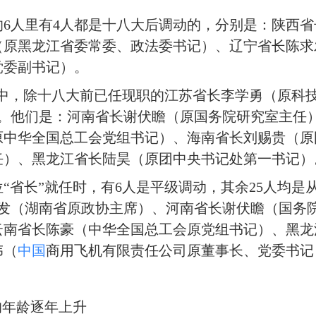
6人里有4人都是十八大后调动的，分别是：陕西省
（原黑龙江省委常委、政法委书记）、辽宁省长陈求
党委副书记）。
中，除十八大前已任现职的江苏省长李学勇（原科技
调动。他们是：河南省长谢伏瞻（原国务院研究室主任
原中华全国总工会党组书记）、海南省长刘赐贵（原
任）、黑龙江省长陆昊（原团中央书记处第一书记）
省长”就任时，有6人是平级调动，其余25人均是
求发（湖南省原政协主席）、河南省长谢伏瞻（国务
云南省长陈豪（中华全国总工会原党组书记）、黑龙
伟（
中国
商用飞机有限责任公司原董事长、党委书记
年龄逐年上升