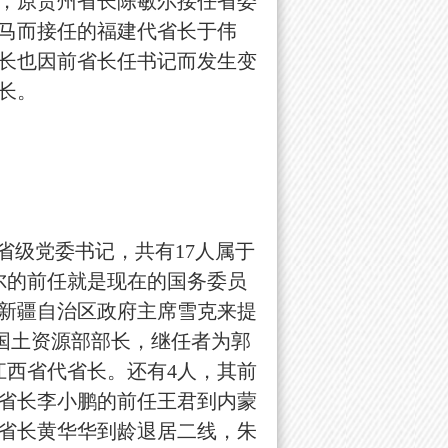
，原贵州省长陈敏尔接任省委
马而接任的福建代省长于伟
长也因前省长任书记而发生变
长。
级党委书记，共有17人属于
尔的前任就是现在的国务委员
有新疆自治区政府主席雪克来提
国土资源部部长，继任者为郭
江西省代省长。还有4人，其前
西省长李小鹏的前任王君到内蒙
省长黄华华到龄退居二线，朱