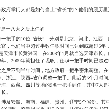
政府掌门人都是如何当上“省长”的？他们的履历里
手？
是十八大之后上任的
把手的10位“省长”，分别是北京、河北、江西、
官，他们当中超过半数任职时间已达到或超过5年，
是天津市长黄兴国，在2008年1月就当选天津市长
8年、2009年就担任了现职，任职一把手时间已超过
后不到半年时间，地方政府一把手密集调整。在
、上海、浙江、陕西4省市调整一把手。此后的3个月时
海、西藏、四川等地的9名一把手到任，其中7人
首长。
及安徽、海南、福建、贵州、辽宁5个省份。其中