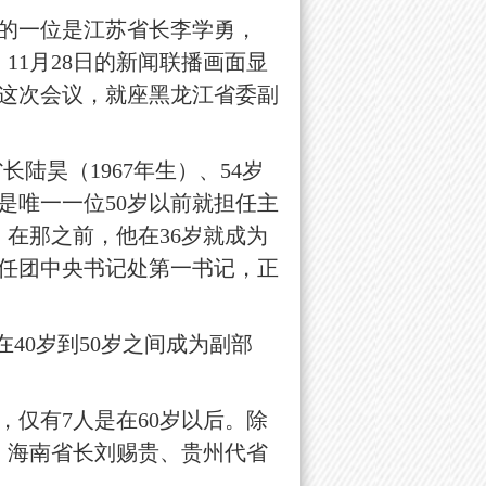
的一位是江苏省长李学勇，
11月28日的新闻联播画面显
这次会议，就座黑龙江省委副
长陆昊（1967年生）、54岁
也是唯一一位50岁以前就担任主
，在那之前，他在36岁就成为
担任团中央书记处第一书记，正
40岁到50岁之间成为副部
仅有7人是在60岁以后。除
、海南省长刘赐贵、贵州代省
。