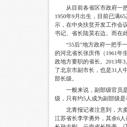
从目前各省区市政府一把手
1950年9月出生，目前已满
示，在中央扶贫开发工作会
书记、省长陆昊右边。而在
“55后”地方政府一把手一共
的河北省长张庆伟（1961年
政地方要职的省长。2013
了北京市副市长，也是31人
部长级。
一般来说，副部级官员是成为
级，只有约5人成为副部级是
北青报记者注意到，大多数人
江苏省长李学勇外，其余6
长孙志刚、云南省长陈豪、