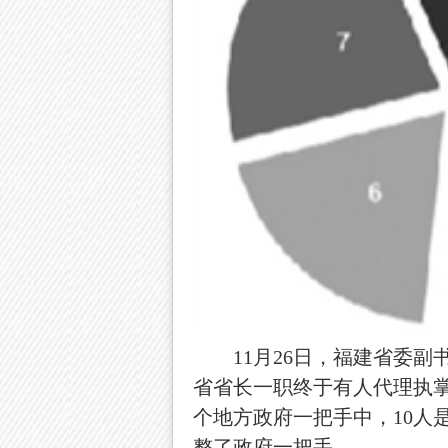
11月26日，福建省委副
省省长一职终于有人代理执掌
个地方政府一把手中，10人
整了政府一把手。