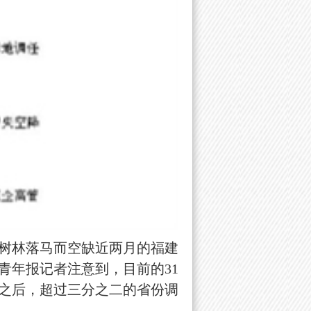
树林落马而空缺近两月的福建
青年报记者注意到，目前的31
大之后，超过三分之二的省份调