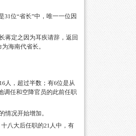
1位“省长”中，唯一一位因
长蒋定之因为耳疾请辞，返回
命为海南代省长。
6人，超过半数；有6位是从
异地调任和空降官员的此前任职
的情况开始增加。
十八大后任职的21人中，有