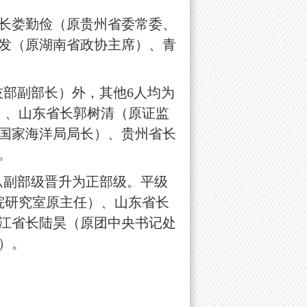
长娄勤俭（原贵州省委常委、
发（原湖南省政协主席）、青
部副部长）外，其他6人均为
）、山东省长郭树清（原证监
国家海洋局局长）、贵州省长
。
从副部级晋升为正部级。平级
院研究室原主任）、山东省长
江省长陆昊（原团中央书记处
）。