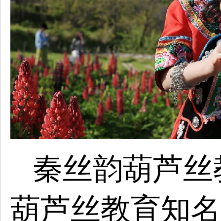
秦丝韵葫芦丝
葫芦丝教育知名