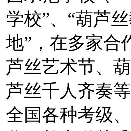
学校”、“葫芦
地”，在多家合
芦丝艺术节、葫
芦丝千人齐奏等
全国各种考级、