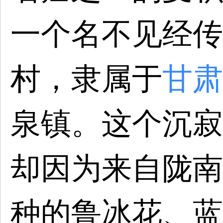
一个名不见经传
村，隶属于
甘肃
泉镇。这个沉寂
却
因为来自陇南
种的鲁冰花、蓝