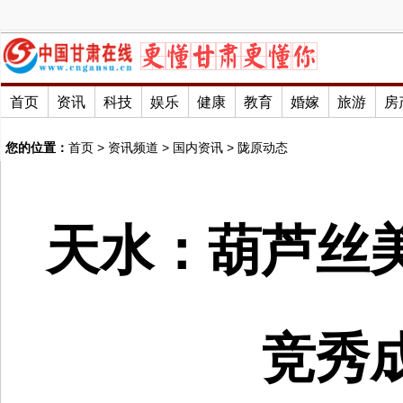
首页
资讯
科技
娱乐
健康
教育
婚嫁
旅游
房
您的位置：
首页
>
资讯频道
>
国内资讯
>
陇原动态
天水：葫芦丝
竞秀