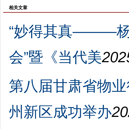
相关文章
“妙得其真———
会”暨《当代美
202
第八届甘肃省物业
州新区成功举办
20