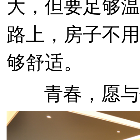
大，但要足够温
路上，房子不用
够舒适。
青春，愿与