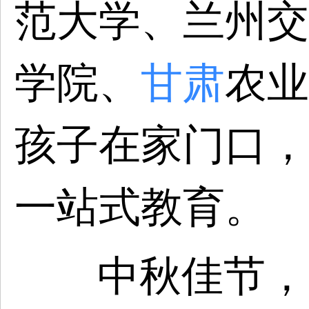
范大学、兰州交
学院、
甘肃
农业
孩子在家门口，
一站式教育。
中秋佳节，