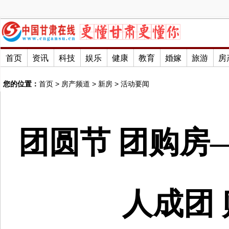
首页
资讯
科技
娱乐
健康
教育
婚嫁
旅游
房
您的位置：
首页
>
房产频道
>
新房
>
活动要闻
团圆节 团购房
人成团