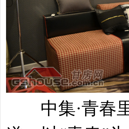
中集·青春