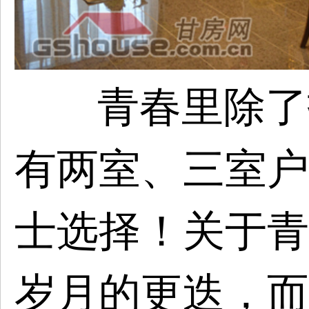
青春里除了
有两室、三室户
士选择！关于青
岁月的更迭，而