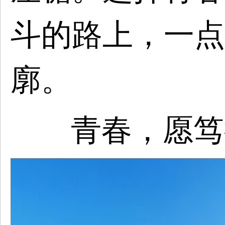
斗的路上，一点
廓。
青春，愿笃