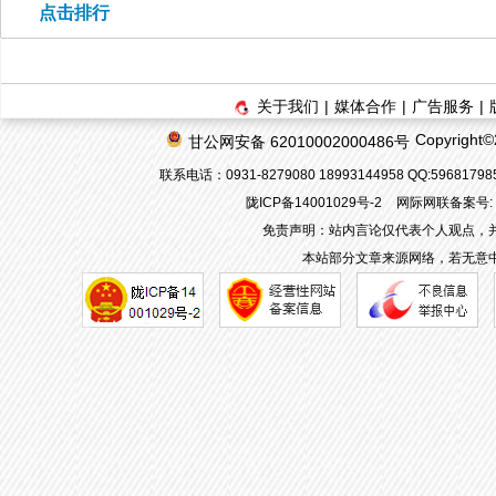
点击排行
关于我们
|
媒体合作
|
广告服务
|
Copyrigh
甘公网安备 62010002000486号
联系电话：0931-8279080 18993144958 QQ:596817
陇ICP备14001029号-2
网际网联备案号: 62
免责声明：站内言论仅代表个人观点，
本站部分文章来源网络，若无意