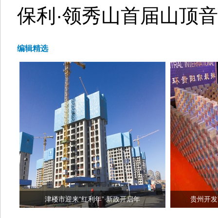
保利·领秀山首届山顶
编辑精选
津楼市迎来“红利年” 新政开启年
贵州开发