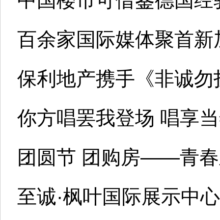
百余家国际媒体聚首新
保利地产携手《非诚勿扰》
你方唱罢我登场 唱享
团圆节 团购房——青春
至诚·枫叶国际展示中