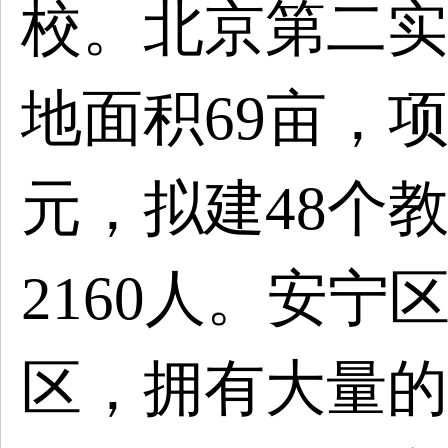
校。北京第二实
地面积69亩，项
元，拟建48个
2160人。安
区，拥有大量的