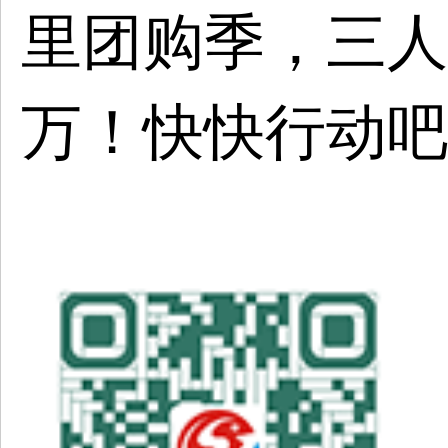
里团购季，三人
万！快快行动