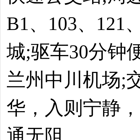
B1、103、121
城;驱车30分
兰州中川机场;
华，入则宁静，
通无阻。