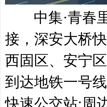
中集·青春
接，深安大桥快
西固区、安宁区
到达地铁一号线
快速公交站;周