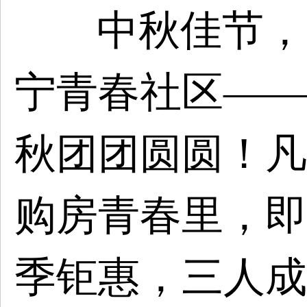
中秋佳节，
宁青春社区——
秋团团圆圆！凡9
购房青春里，即
季钜惠，三人成