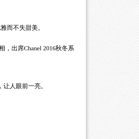
，优雅而不失甜美。
hanel 2016秋冬系
秀，让人眼前一亮。