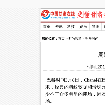
首页
资讯
科技
娱乐
健康
您的位置：
首页
>
时尚频道
>
明星时尚
周
时间:2016
巴黎时间3月8日，Chanel
求，经典的斜纹软呢和珍珠
少不了众多明星的捧场，周杰
场。