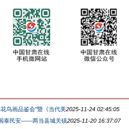
品花鸟画品鉴会”暨《当代美
2025-11-24 02:45:05
，国泰民安——两当县城关镇
2025-11-20 16:37:07