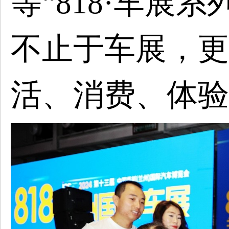
等
“818·车展
不止于车展，更
活、消费、体验