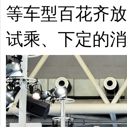
等车型百花齐放
试乘、下定的消