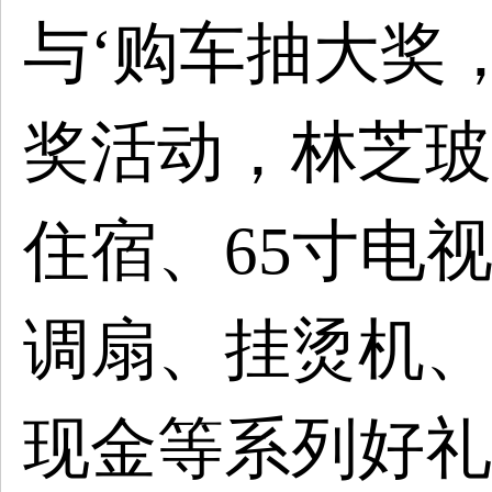
与
‘购车抽大奖
奖活动，林芝玻
住宿、65寸电
调扇、挂烫机、
现金等
系列好礼