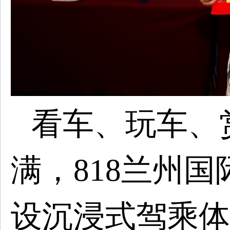
看车、玩车、
满，
818兰州
设沉浸式驾乘体