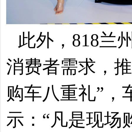
此外，
818兰
消费者需求，
推
购车八重礼
”，
示：“
凡是现场