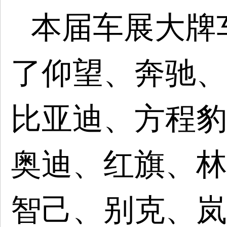
本届车展
大牌
了
仰望、奔驰
、
比亚迪、
方程豹
奥迪、红旗、林
智己、别克、岚