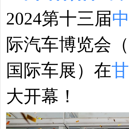
2024第十三届
际汽车博览会
（
国际车展
）
在
甘
大开幕！