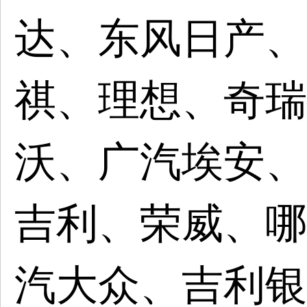
达、东风日产、
祺、理想、奇瑞
沃、广汽埃安、
吉利、荣威、哪
汽大众、吉利银