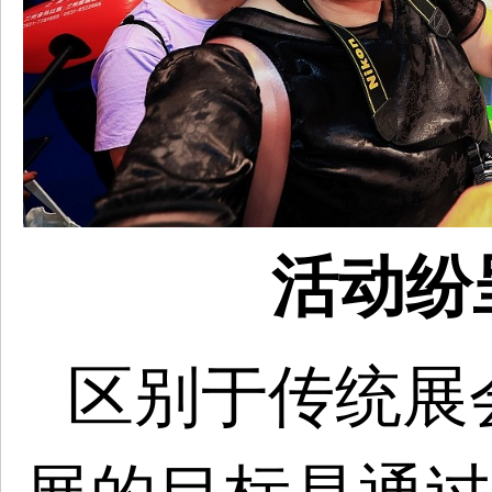
活动纷
区别
于
传统展