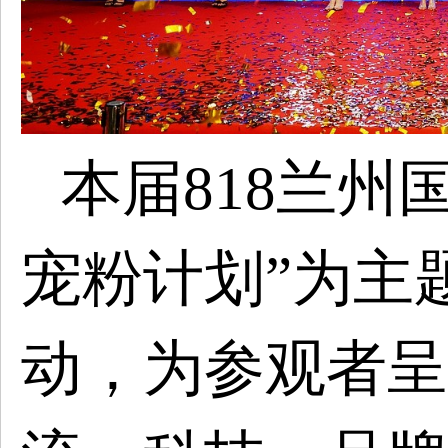
本届
818兰州
宠粉计划”
为
主
动，为参观者呈