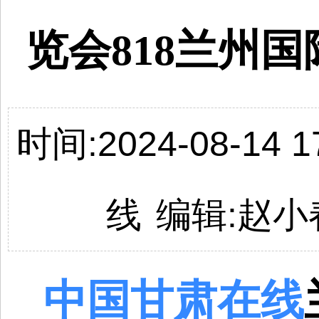
览会818兰州
时间:2024-08-14 17
线
编辑:
赵小
中国
甘肃
在线