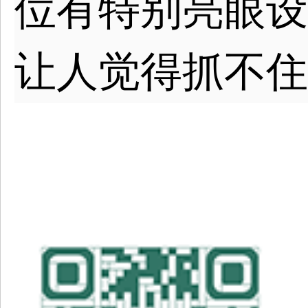
位有特别亮眼设
让人觉得抓不住