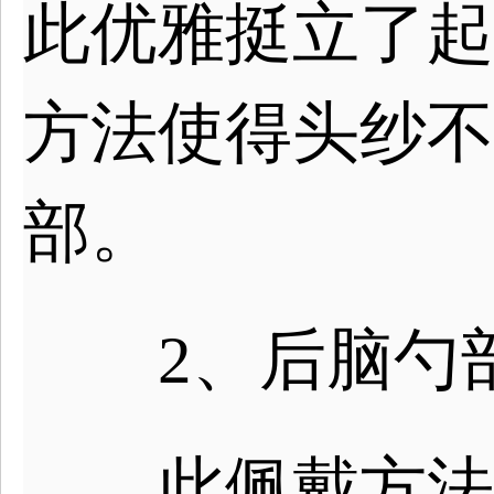
此优雅挺立了起
方法使得头纱不
部。
2、后脑勺
此佩戴方法会