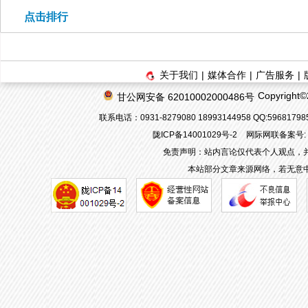
点击排行
关于我们
|
媒体合作
|
广告服务
|
Copyrigh
甘公网安备 62010002000486号
联系电话：0931-8279080 18993144958 QQ:596817
陇ICP备14001029号-2
网际网联备案号: 62
免责声明：站内言论仅代表个人观点，
本站部分文章来源网络，若无意