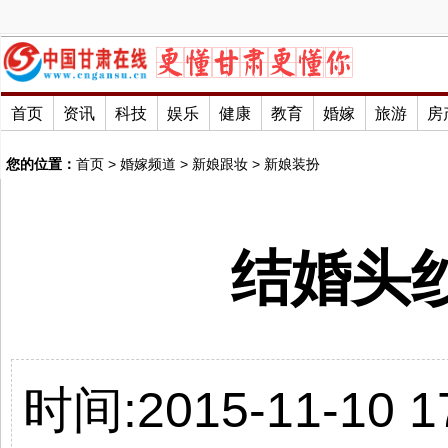
首页
资讯
科技
娱乐
健康
教育
婚嫁
旅游
房
您的位置：
首页
>
婚嫁频道
>
新娘跟妆
>
新娘装扮
结婚头
时间:2015-11-10 17