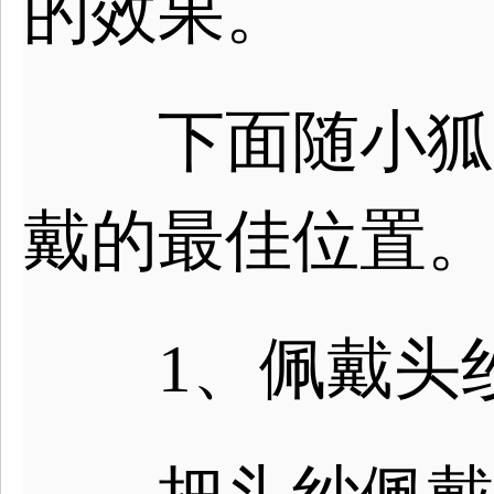
的效果。
下面随小狐来
戴的最佳位置。
1、佩戴头纱