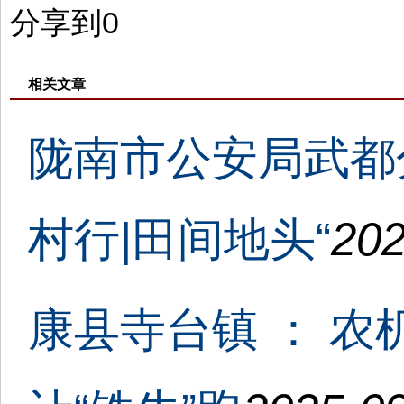
分享到
0
相关文章
陇南市公安局武都
村行|田间地头“
202
康县寺台镇 ： 