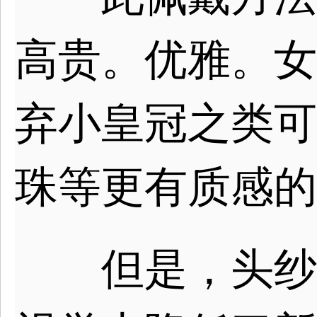
高贵。优雅。女
弃小皇冠之类可
珠等更有质感的
但是，头纱佩