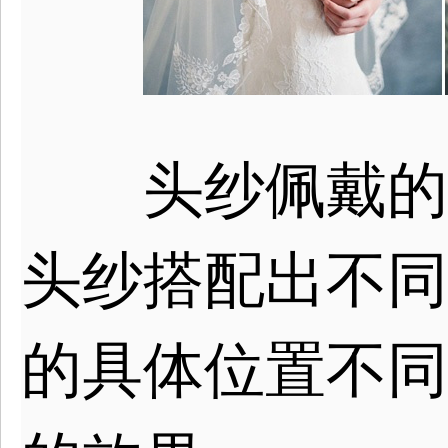
头纱佩戴的最
头纱搭配出不同
的具体位置不同