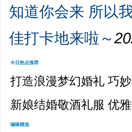
知道你会来 所以
佳打卡地来啦～
20
今日热点推荐
打造浪漫梦幻婚礼 巧
新娘结婚敬酒礼服 优
编辑精选